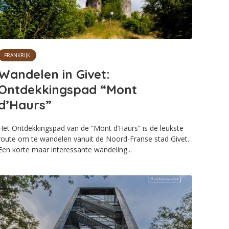
FRANKRIJK
Wandelen in Givet:
Ontdekkingspad “Mont
d’Haurs”
Het Ontdekkingspad van de “Mont d’Haurs” is de leukste
route om te wandelen vanuit de Noord-Franse stad Givet.
Een korte maar interessante wandeling...