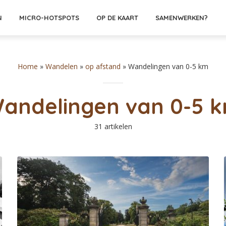
N
MICRO-HOTSPOTS
OP DE KAART
SAMENWERKEN?
Home
»
Wandelen
»
op afstand
»
Wandelingen van 0-5 km
andelingen van 0-5 
31 artikelen