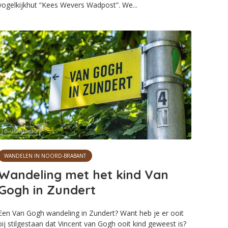
vogelkijkhut “Kees Wevers Wadpost”. We...
WANDELEN IN NOORD-BRABANT
Wandeling met het kind Van
Gogh in Zundert
Een Van Gogh wandeling in Zundert? Want heb je er ooit
bij stilgestaan dat Vincent van Gogh ooit kind geweest is?