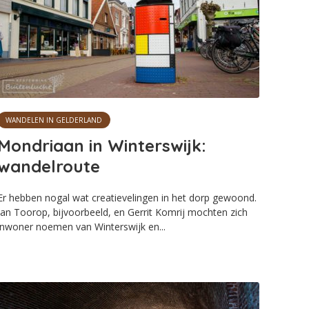
WANDELEN IN GELDERLAND
Mondriaan in Winterswijk:
wandelroute
Er hebben nogal wat creatievelingen in het dorp gewoond.
Jan Toorop, bijvoorbeeld, en Gerrit Komrij mochten zich
inwoner noemen van Winterswijk en...