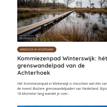
WANDELEN IN GELDERLAND
Kommiezenpad Winterswijk: hé
grenswandelpad van de
Achterhoek
Het Kommiezenpad in Winterwijk is misschien wel één va
de meest illustere grenswandelpaden van Nederland. Bijn
18 kilometer lang wandel je over...