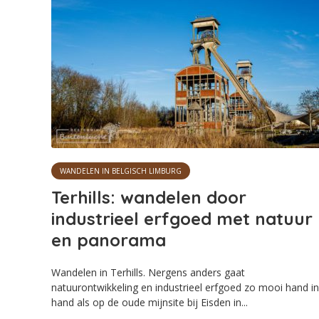
WANDELEN IN BELGISCH LIMBURG
Terhills: wandelen door
industrieel erfgoed met natuur
en panorama
Wandelen in Terhills. Nergens anders gaat
natuurontwikkeling en industrieel erfgoed zo mooi hand in
hand als op de oude mijnsite bij Eisden in...