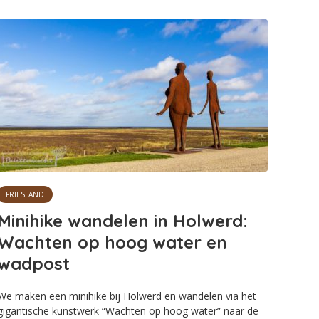
FRIESLAND
Minihike wandelen in Holwerd:
Wachten op hoog water en
wadpost
We maken een minihike bij Holwerd en wandelen via het
gigantische kunstwerk “Wachten op hoog water” naar de