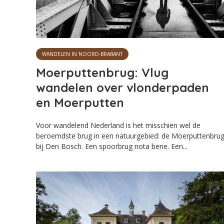
WANDELEN IN NOORD-BRABANT
Moerputtenbrug: Vlug
wandelen over vlonderpaden
en Moerputten
Voor wandelend Nederland is het misschien wel de
beroemdste brug in een natuurgebied: de Moerputtenbru
bij Den Bosch. Een spoorbrug nota bene. Een...