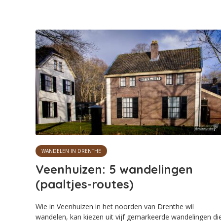
WANDELEN IN DRENTHE
Veenhuizen: 5 wandelingen
(paaltjes-routes)
Wie in Veenhuizen in het noorden van Drenthe wil
wandelen, kan kiezen uit vijf gemarkeerde wandelingen di