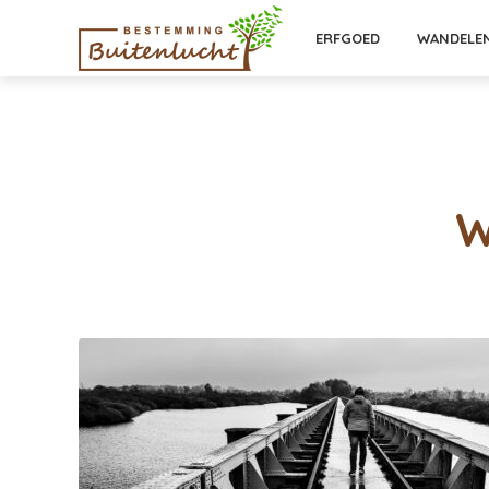
ERFGOED
WANDELE
W