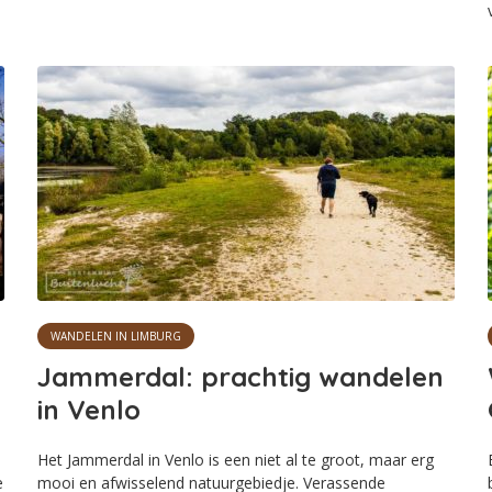
WANDELEN IN LIMBURG
Jammerdal: prachtig wandelen
in Venlo
Het Jammerdal in Venlo is een niet al te groot, maar erg
e
mooi en afwisselend natuurgebiedje. Verassende