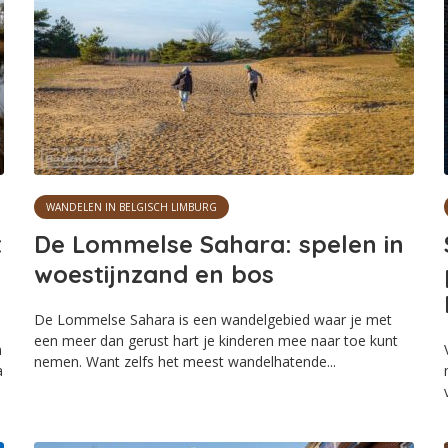
WANDELEN IN BELGISCH LIMBURG
t
De Lommelse Sahara: spelen in
woestijnzand en bos
De Lommelse Sahara is een wandelgebied waar je met
een meer dan gerust hart je kinderen mee naar toe kunt
n
nemen. Want zelfs het meest wandelhatende...
a