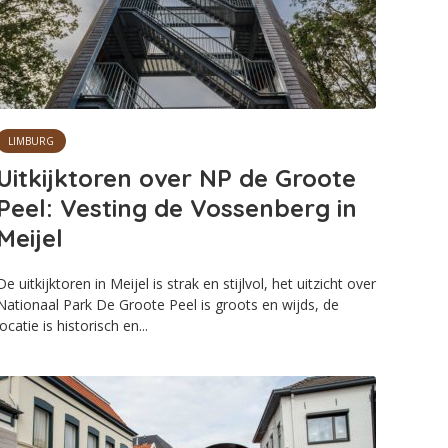
LIMBURG
Uitkijktoren over NP de Groote
Peel: Vesting de Vossenberg in
Meijel
De uitkijktoren in Meijel is strak en stijlvol, het uitzicht over
Nationaal Park De Groote Peel is groots en wijds, de
locatie is historisch en...