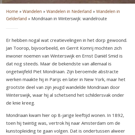
Home
»
Wandelen
»
Wandelen in Nederland
»
Wandelen in
Gelderland
»
Mondriaan in Winterswijk: wandelroute
Er hebben nogal wat creatievelingen in het dorp gewoond.
Jan Toorop, bijvoorbeeld, en Gerrit Komrij mochten zich
inwoner noemen van Winterswijk en Ernst Daniël Smid is
dat nog steeds. Maar de bekendste van allemaal is
ongetwijfeld Piet Mondriaan. Zijn beroemde abstracte
werken maakte hij in Parijs en later in New York, maar het
grootste deel van zijn jeugd wandelde Mondriaan door
Winterswijk, waar hij al schetsend het schildersvak onder
de knie kreeg.
Mondriaan kwam hier op 8-jarige leeftijd wonen. In 1892,
toen hij twintig was, vertrok hij naar Amsterdam om de
kunstopleiding te gaan volgen. Dat is ondertussen alweer