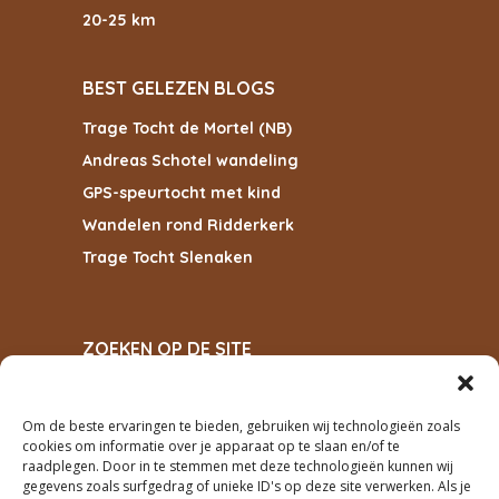
20-25 km
BEST GELEZEN BLOGS
Trage Tocht de Mortel (NB)
Andreas Schotel wandeling
GPS-speurtocht met kind
Wandelen rond Ridderkerk
Trage Tocht Slenaken
ZOEKEN OP DE SITE
Om de beste ervaringen te bieden, gebruiken wij technologieën zoals
cookies om informatie over je apparaat op te slaan en/of te
ZOEKEN
raadplegen. Door in te stemmen met deze technologieën kunnen wij
gegevens zoals surfgedrag of unieke ID's op deze site verwerken. Als je