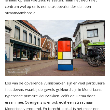
iemand op een voetstuk te zetten, maar het fleurt het
centrum wel op en is een stuk opvallender dan een
straatnaambordje.
Los van de opvallende vuilnisbakken zijn er veel particuliere
initiatieven, waarbij de gevels gekleurd zijn in Mondriaans
typerende primaire kleurvlakken. Zelfs de Hema doet
eraan mee. Overigens is er ook echt een straat naar
Mondriaan vernoemd. En terecht, ook al is het maar een