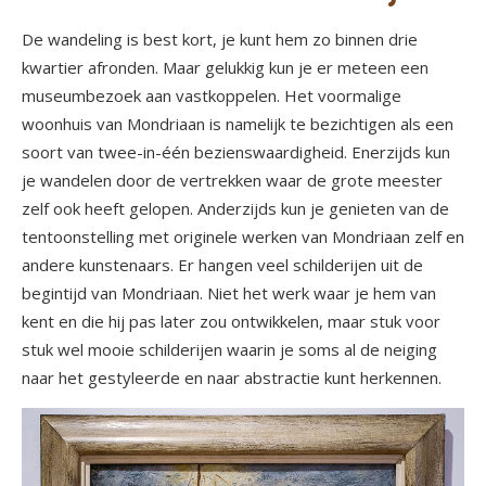
De wandeling is best kort, je kunt hem zo binnen drie
kwartier afronden. Maar gelukkig kun je er meteen een
museumbezoek aan vastkoppelen. Het voormalige
woonhuis van Mondriaan is namelijk te bezichtigen als een
soort van twee-in-één bezienswaardigheid. Enerzijds kun
je wandelen door de vertrekken waar de grote meester
zelf ook heeft gelopen. Anderzijds kun je genieten van de
tentoonstelling met originele werken van Mondriaan zelf en
andere kunstenaars. Er hangen veel schilderijen uit de
begintijd van Mondriaan. Niet het werk waar je hem van
kent en die hij pas later zou ontwikkelen, maar stuk voor
stuk wel mooie schilderijen waarin je soms al de neiging
naar het gestyleerde en naar abstractie kunt herkennen.