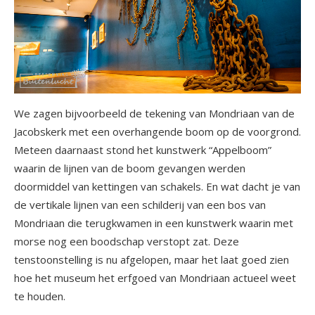
We zagen bijvoorbeeld de tekening van Mondriaan van de
Jacobskerk met een overhangende boom op de voorgrond.
Meteen daarnaast stond het kunstwerk “Appelboom”
waarin de lijnen van de boom gevangen werden
doormiddel van kettingen van schakels. En wat dacht je van
de vertikale lijnen van een schilderij van een bos van
Mondriaan die terugkwamen in een kunstwerk waarin met
morse nog een boodschap verstopt zat. Deze
tenstoonstelling is nu afgelopen, maar het laat goed zien
hoe het museum het erfgoed van Mondriaan actueel weet
te houden.