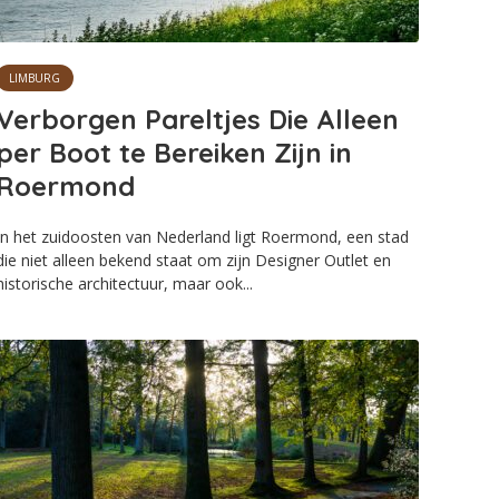
LIMBURG
Verborgen Pareltjes Die Alleen
per Boot te Bereiken Zijn in
Roermond
In het zuidoosten van Nederland ligt Roermond, een stad
die niet alleen bekend staat om zijn Designer Outlet en
historische architectuur, maar ook...