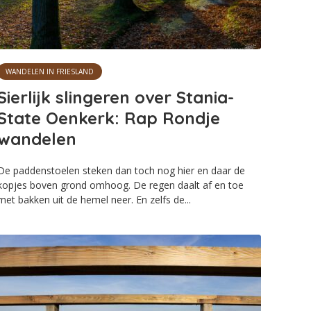
WANDELEN IN FRIESLAND
Sierlijk slingeren over Stania-
State Oenkerk: Rap Rondje
wandelen
De paddenstoelen steken dan toch nog hier en daar de
kopjes boven grond omhoog. De regen daalt af en toe
met bakken uit de hemel neer. En zelfs de...