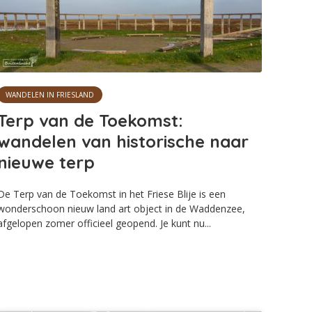
WANDELEN IN FRIESLAND
Terp van de Toekomst:
wandelen van historische naar
nieuwe terp
De Terp van de Toekomst in het Friese Blije is een
wonderschoon nieuw land art object in de Waddenzee,
afgelopen zomer officieel geopend. Je kunt nu...