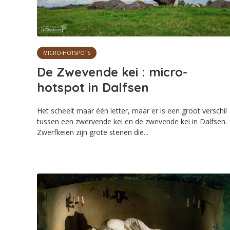
MICRO-HOTSPOTS
De Zwevende kei : micro-
hotspot in Dalfsen
Het scheelt maar één letter, maar er is een groot verschil
tussen een zwervende kei en de zwevende kei in Dalfsen.
Zwerfkeien zijn grote stenen die...