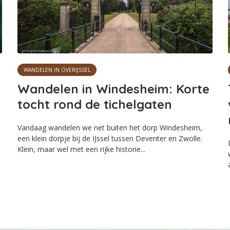
WANDELEN IN OVERIJSSEL
Wandelen in Windesheim: Korte
tocht rond de tichelgaten
Vandaag wandelen we net buiten het dorp Windesheim,
een klein dorpje bij de IJssel tussen Deventer en Zwolle.
e
Klein, maar wel met een rijke historie...