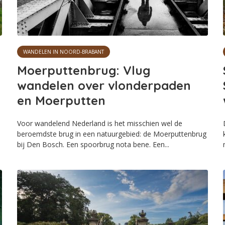
WANDELEN IN NOORD-BRABANT
Moerputtenbrug: Vlug
wandelen over vlonderpaden
en Moerputten
Voor wandelend Nederland is het misschien wel de
beroemdste brug in een natuurgebied: de Moerputtenbrug
bij Den Bosch. Een spoorbrug nota bene. Een...