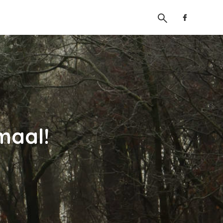
maal!