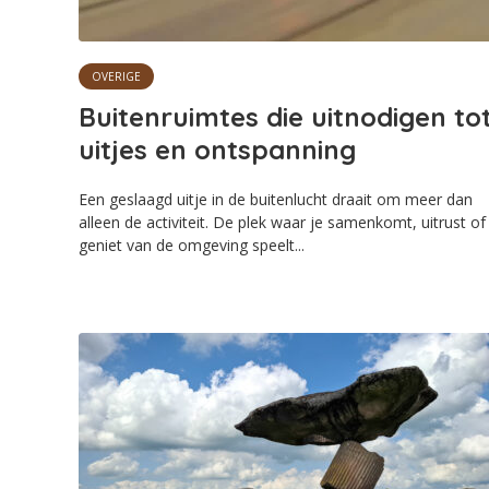
OVERIGE
Buitenruimtes die uitnodigen to
uitjes en ontspanning
Een geslaagd uitje in de buitenlucht draait om meer dan
alleen de activiteit. De plek waar je samenkomt, uitrust of
geniet van de omgeving speelt...