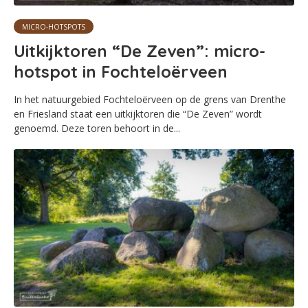
MICRO-HOTSPOTS
Uitkijktoren “De Zeven”: micro-
hotspot in Fochteloërveen
In het natuurgebied Fochteloërveen op de grens van Drenthe
en Friesland staat een uitkijktoren die “De Zeven” wordt
genoemd. Deze toren behoort in de...