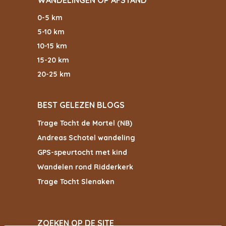
WANDELINGEN OP AFSTAND
0-5 km
5-10 km
10-15 km
15-20 km
20-25 km
BEST GELEZEN BLOGS
Trage Tocht de Mortel (NB)
Andreas Schotel wandeling
GPS-speurtocht met kind
Wandelen rond Ridderkerk
Trage Tocht Slenaken
ZOEKEN OP DE SITE