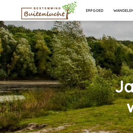
ERFGOED
WANDELE
Ja