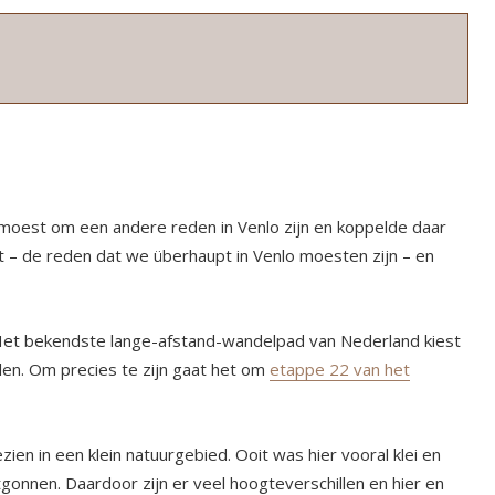
 moest om een andere reden in Venlo zijn en koppelde daar
 – de reden dat we überhaupt in Venlo moesten zijn – en
 Het bekendste lange-afstand-wandelpad van Nederland kiest
en. Om precies te zijn gaat het om
etappe 22 van het
zien in een klein natuurgebied. Ooit was hier vooral klei en
gonnen. Daardoor zijn er veel hoogteverschillen en hier en