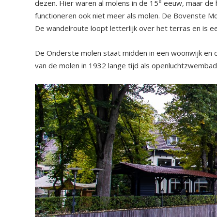
e
dezen. Hier waren al molens in de 15
eeuw, maar de 
functioneren ook niet meer als molen. De Bovenste Mole
De wandelroute loopt letterlijk over het terras en is 
De Onderste molen staat midden in een woonwijk en de
van de molen in 1932 lange tijd als openluchtzwembad