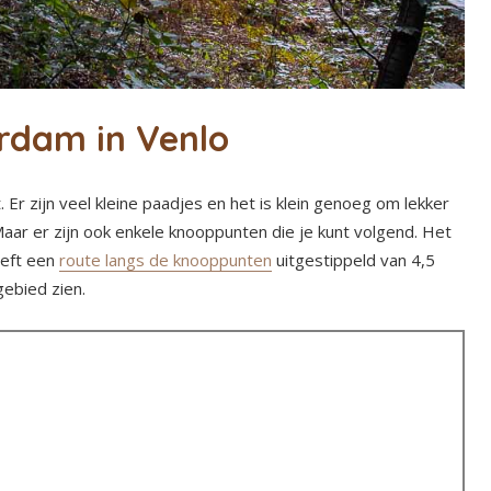
rdam in Venlo
r zijn veel kleine paadjes en het is klein genoeg om lekker
aar er zijn ook enkele knooppunten die je kunt volgend. Het
eeft een
route langs de knooppunten
uitgestippeld van 4,5
gebied zien.