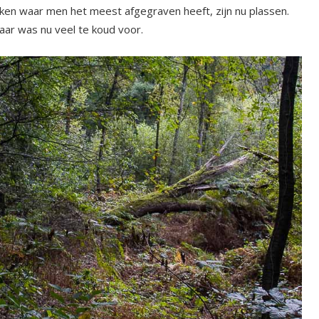
kken waar men het meest afgegraven heeft, zijn nu plassen.
aar was nu veel te koud voor.