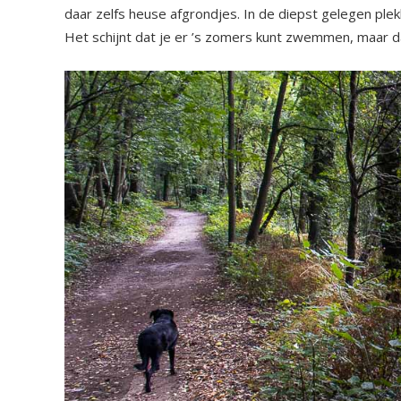
daar zelfs heuse afgrondjes. In de diepst gelegen ple
Het schijnt dat je er ’s zomers kunt zwemmen, maar d