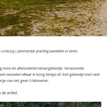
n Limburg
»
Jammerdal: prachtig wandelen in Venlo
erg mooi en afwisselend natuurgebiedje. Verassende
ssen wisselen elkaar in hoog tempo af. Een gebiedje met veel
etje van net geen 5 kilometer.
it artikel.