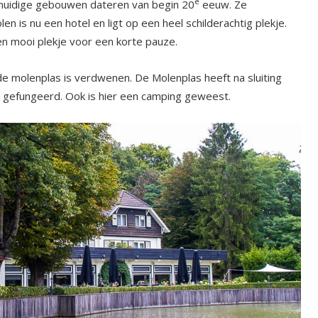
e
huidige gebouwen dateren van begin 20
eeuw. Ze
n is nu een hotel en ligt op een heel schilderachtig plekje.
een mooi plekje voor een korte pauze.
 molenplas is verdwenen. De Molenplas heeft na sluiting
 gefungeerd. Ook is hier een camping geweest.