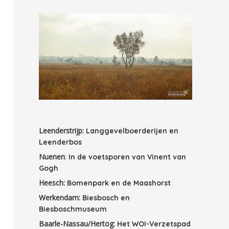
Leenderstrijp:
Langgevelboerderijen en
Leenderbos
Nuenen
:
In de voetsporen van Vinent van
Gogh
Heesch:
Bomenpark en de Maashorst
Werkendam:
Biesbosch en
Biesboschmuseum
Baarle-Nassau/Hertog:
Het WOI-Verzetspad