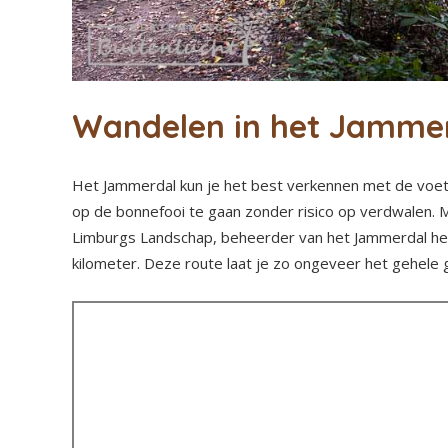
Wandelen in het Jamme
Het Jammerdal kun je het best verkennen met de voet. E
op de bonnefooi te gaan zonder risico op verdwalen. M
Limburgs Landschap, beheerder van het Jammerdal h
kilometer. Deze route laat je zo ongeveer het gehele 