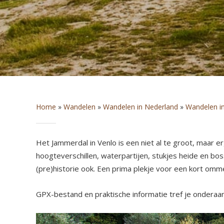
Home
»
Wandelen
»
Wandelen in Nederland
»
Wandelen i
Het Jammerdal in Venlo is een niet al te groot, maar 
hoogteverschillen, waterpartijen, stukjes heide en bo
(pre)historie ook. Een prima plekje voor een kort omm
GPX-bestand en praktische informatie tref je onderaan d