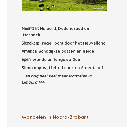
Neeritter:
Heioord, Dodendraad en
Itterbeek
Slenaken:
Trage Tocht door het Heuvelland
America:
Schadijkse bossen en heide
Epen:
Wandelen langs de Geul
Stramproy:
Wijffelterbroek en Smeetshof
...
en nog heel veel meer wandelen in
Limburg >>>
Wandelen in Noord-Brabant