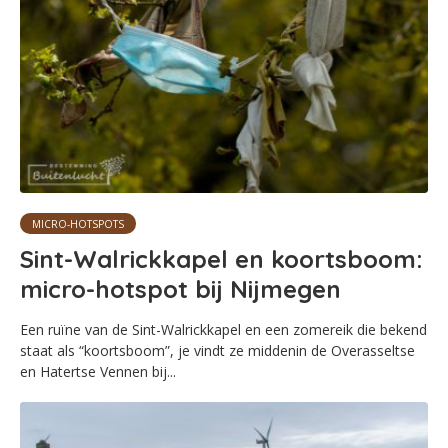
MICRO-HOTSPOTS
Sint-Walrickkapel en koortsboom:
micro-hotspot bij Nijmegen
Een ruïne van de Sint-Walrickkapel en een zomereik die bekend
staat als “koortsboom”, je vindt ze middenin de Overasseltse
en Hatertse Vennen bij...