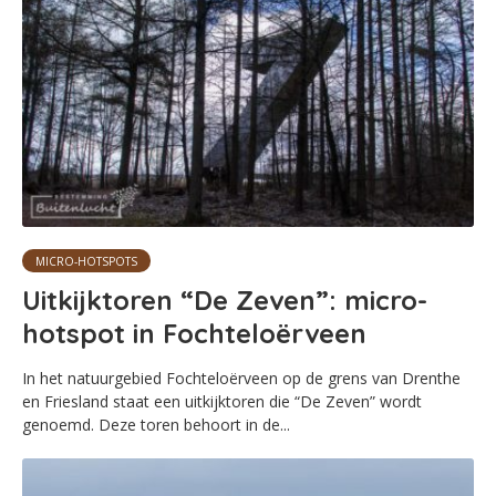
MICRO-HOTSPOTS
Uitkijktoren “De Zeven”: micro-
hotspot in Fochteloërveen
In het natuurgebied Fochteloërveen op de grens van Drenthe
en Friesland staat een uitkijktoren die “De Zeven” wordt
genoemd. Deze toren behoort in de...