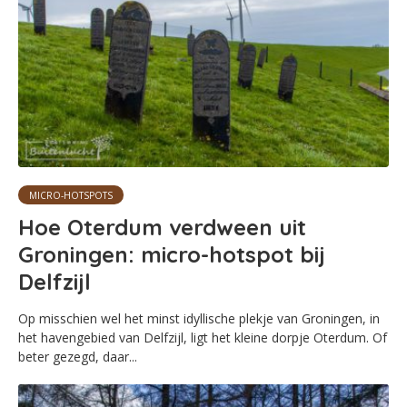
MICRO-HOTSPOTS
Hoe Oterdum verdween uit
Groningen: micro-hotspot bij
Delfzijl
Op misschien wel het minst idyllische plekje van Groningen, in
het havengebied van Delfzijl, ligt het kleine dorpje Oterdum. Of
beter gezegd, daar...