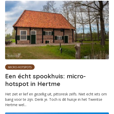
MICRO-HOTSPOTS
Een écht spookhuis: micro-
hotspot in Hertme
Het ziet er lief en gezellig uit, pittoresk zelfs. Niet echt iets om
bang voor te zijn. Denk je. Toch is dit huisje in het Twentse
Hertme wel...