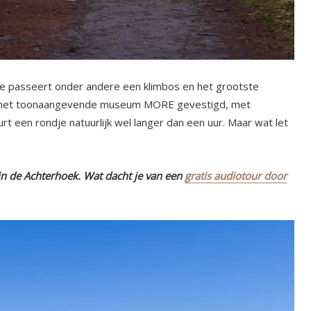
Je passeert onder andere een klimbos en het grootste
 nu het toonaangevende museum MORE gevestigd, met
urt een rondje natuurlijk wel langer dan een uur. Maar wat let
n de Achterhoek. Wat dacht je van een
gratis audiotour door