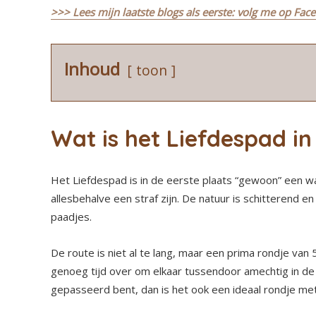
>>> Lees mijn laatste blogs als eerste: volg me op Fac
Inhoud
toon
Wat is het Liefdespad in
Het Liefdespad is in de eerste plaats “gewoon” een 
allesbehalve een straf zijn. De natuur is schitterend 
paadjes.
De route is niet al te lang, maar een prima rondje van
genoeg tijd over om elkaar tussendoor amechtig in de o
gepasseerd bent, dan is het ook een ideaal rondje met