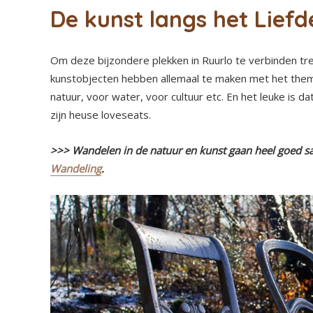
De kunst langs het Liefd
Om deze bijzondere plekken in Ruurlo te verbinden tr
kunstobjecten hebben allemaal te maken met het thema l
natuur, voor water, voor cultuur etc. En het leuke is da
zijn heuse loveseats.
>>> Wandelen in de natuur en kunst gaan heel goed 
Wandeling
.