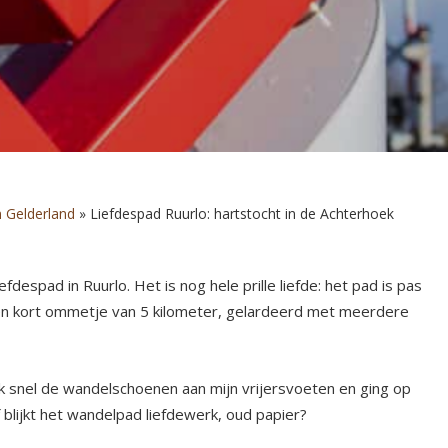
 Gelderland
»
Liefdespad Ruurlo: hartstocht in de Achterhoek
despad in Ruurlo. Het is nog hele prille liefde: het pad is pas
 een kort ommetje van 5 kilometer, gelardeerd met meerdere
k ik snel de wandelschoenen aan mijn vrijersvoeten en ging op
 blijkt het wandelpad liefdewerk, oud papier?