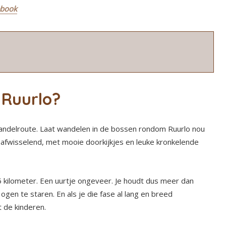
ebook
 Ruurlo?
wandelroute. Laat wandelen in de bossen rondom Ruurlo nou
en afwisselend, met mooie doorkijkjes en leuke kronkelende
 5 kilometer. Een uurtje ongeveer. Je houdt dus meer dan
gen te staren. En als je die fase al lang en breed
 de kinderen.