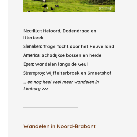
Neeritter:
Heioord, Dodendraad en
Itterbeek
Slenaken:
Trage Tocht door het Heuvelland
America:
Schadijkse bossen en heide
Epen:
Wandelen langs de Geul
Stramproy:
Wijffelterbroek en Smeetshof
...
en nog heel veel meer wandelen in
Limburg >>>
Wandelen in Noord-Brabant