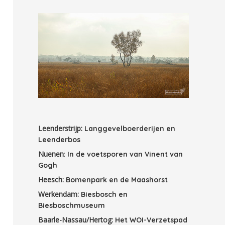
Leenderstrijp:
Langgevelboerderijen en
Leenderbos
Nuenen
:
In de voetsporen van Vinent van
Gogh
Heesch:
Bomenpark en de Maashorst
Werkendam:
Biesbosch en
Biesboschmuseum
Baarle-Nassau/Hertog:
Het WOI-Verzetspad