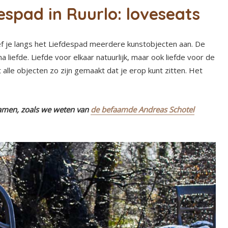
espad in Ruurlo: loveseats
ef je langs het Liefdespad meerdere kunstobjecten aan. De
iefde. Liefde voor elkaar natuurlijk, maar ook liefde voor de
t alle objecten zo zijn gemaakt dat je erop kunt zitten. Het
samen, zoals we weten van
de befaamde Andreas Schotel