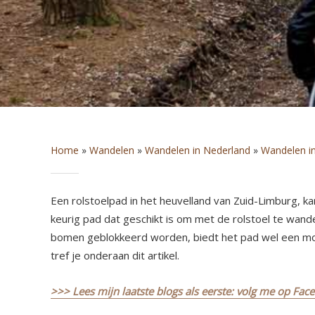
Home
»
Wandelen
»
Wandelen in Nederland
»
Wandelen i
Een rolstoelpad in het heuvelland van Zuid-Limburg, kan
keurig pad dat geschikt is om met de rolstoel te wan
bomen geblokkeerd worden, biedt het pad wel een mo
tref je onderaan dit artikel.
>>> Lees mijn laatste blogs als eerste: volg me op Fac