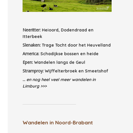
Neeritter:
Heioord, Dodendraad en
Itterbeek
Slenaken:
Trage Tocht door het Heuvelland
America:
Schadijkse bossen en heide
Epen:
Wandelen langs de Geul
Stramproy:
Wijffelterbroek en Smeetshof
...
en nog heel veel meer wandelen in
Limburg >>>
Wandelen in Noord-Brabant