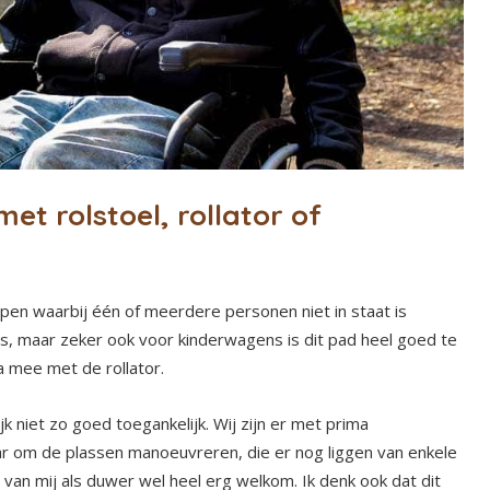
et rolstoel, rollator of
ppen waarbij één of meerdere personen niet in staat is
dus, maar zeker ook voor kinderwagens is dit pad heel goed te
a mee met de rollator.
jk niet zo goed toegankelijk. Wij zijn er met prima
 om de plassen manoeuvreren, die er nog liggen van enkele
van mij als duwer wel heel erg welkom. Ik denk ook dat dit