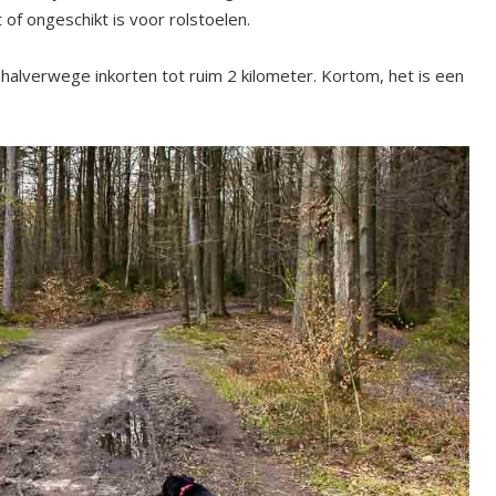
 of ongeschikt is voor rolstoelen.
e halverwege inkorten tot ruim 2 kilometer. Kortom, het is een