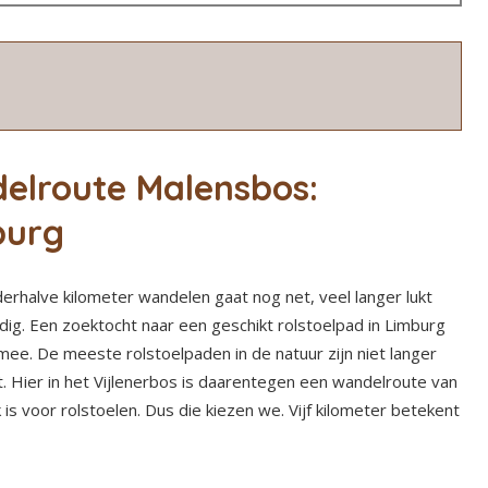
delroute Malensbos:
burg
erhalve kilometer wandelen gaat nog net, veel langer lukt
dig. Een zoektocht naar een geschikt rolstoelpad in Limburg
mee. De meeste rolstoelpaden in de natuur zijn niet langer
t. Hier in het Vijlenerbos is daarentegen een wandelroute van
is voor rolstoelen. Dus die kiezen we. Vijf kilometer betekent