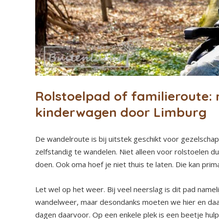
Rolstoelpad of familieroute: m
kinderwagen door Limburg
De wandelroute is bij uitstek geschikt voor gezelscha
zelfstandig te wandelen. Niet alleen voor rolstoelen 
doen. Ook oma hoef je niet thuis te laten. Die kan prim
Let wel op het weer. Bij veel neerslag is dit pad nameli
wandelweer, maar desondanks moeten we hier en daar
dagen daarvoor. Op een enkele plek is een beetje hulp 