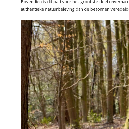
Bovendien is dit pad voor het grootste deel onverhard
authentieke natuurbeleving dan de betonnen veredelde