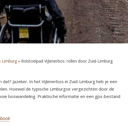
n Limburg
»
Rolstoelpad Vijlenerbos: rollen door Zuid-Limburg
 dat? Jazeker. In het Vijlenerbos in Zuid-Limburg heb je een
delen. Hoewel de typische Limburgse vergezichten door de
oie boswandeling. Praktische informatie en een gpx-bestand
ebook