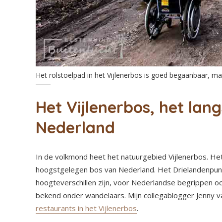
Het rolstoelpad in het Vijlenerbos is goed begaanbaar, ma
Het Vijlenerbos, het lan
Nederland
In de volkmond heet het natuurgebied Vijlenerbos. He
hoogstgelegen bos van Nederland. Het Drielandenpunt 
hoogteverschillen zijn, voor Nederlandse begrippen oo
bekend onder wandelaars. Mijn collegablogger Jenny v
restaurants in het Vijlenerbos
.