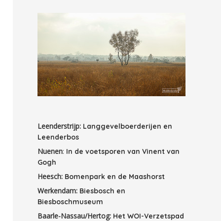
Leenderstrijp:
Langgevelboerderijen en
Leenderbos
Nuenen
:
In de voetsporen van Vinent van
Gogh
Heesch:
Bomenpark en de Maashorst
Werkendam:
Biesbosch en
Biesboschmuseum
Baarle-Nassau/Hertog:
Het WOI-Verzetspad