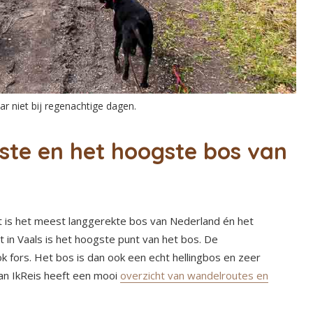
ar niet bij regenachtige dagen.
gste en het hoogste bos van
t is het meest langgerekte bos van Nederland én het
in Vaals is het hoogste punt van het bos. De
k fors. Het bos is dan ook een echt hellingbos en zeer
an IkReis heeft een mooi
overzicht van wandelroutes en