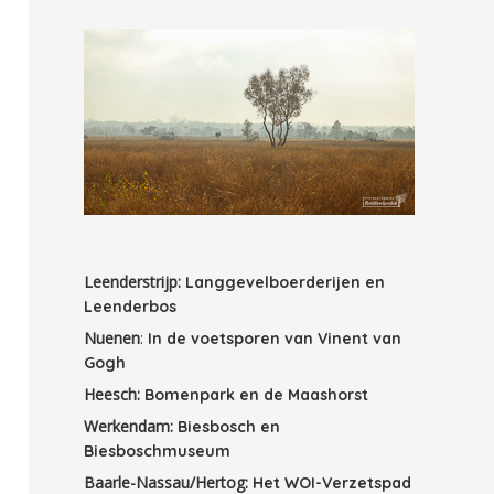
Leenderstrijp:
Langgevelboerderijen en
Leenderbos
Nuenen
:
In de voetsporen van Vinent van
Gogh
Heesch:
Bomenpark en de Maashorst
Werkendam:
Biesbosch en
Biesboschmuseum
Baarle-Nassau/Hertog:
Het WOI-Verzetspad