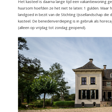
Het kasteel is daarna lange tijd een vakantiewoning g
huursom hoefden ze het niet te laten: 1 gulden. Maar h
landgoed in bezit van de Stichting IJssellandschap die 
kasteel. De benedenverdieping is in gebruik als horec
(alleen op vrijdag tot zondag geopend).