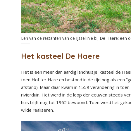
Een van de restanten van de IJssellinie bij De Haere: een d
Het kasteel De Haere
Het is een meer dan aardig landhuisje, kasteel de Hae
toen Hof ter Hare en bestond in de tijd nog als een “g
afstand). Maar daar kwam in 1559 verandering in toe
rivierduin. Het werd in de loop der eeuwen steeds ver
huis blijft nog tot 1962 bewoond. Toen werd het gek
wilde realiseren.