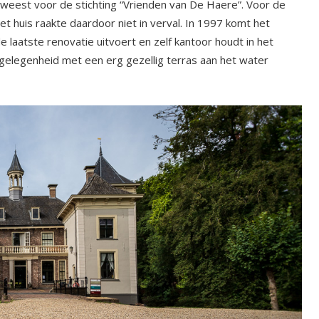
eweest voor de stichting “Vrienden van De Haere”. Voor de
et huis raakte daardoor niet in verval. In 1997 komt het
de laatste renovatie uitvoert en zelf kantoor houdt in het
agelegenheid met een erg gezellig terras aan het water