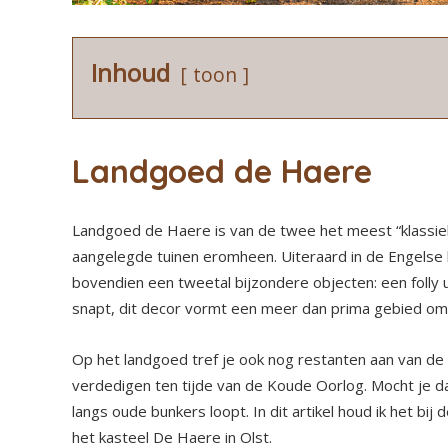
Inhoud
toon
Landgoed de Haere
Landgoed de Haere is van de twee het meest “klassiek
aangelegde tuinen eromheen. Uiteraard in de Engelse 
bovendien een tweetal bijzondere objecten: een folly 
snapt, dit decor vormt een meer dan prima gebied om 
Op het landgoed tref je ook nog restanten aan van de I
verdedigen ten tijde van de Koude Oorlog. Mocht je daa
langs oude bunkers loopt. In dit artikel houd ik het b
het kasteel De Haere in Olst.