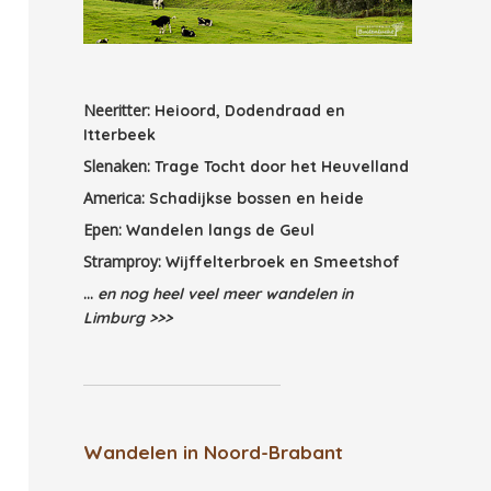
Neeritter:
Heioord, Dodendraad en
Itterbeek
Slenaken:
Trage Tocht door het Heuvelland
America:
Schadijkse bossen en heide
Epen:
Wandelen langs de Geul
Stramproy:
Wijffelterbroek en Smeetshof
...
en nog heel veel meer wandelen in
Limburg >>>
Wandelen in Noord-Brabant