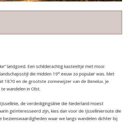
e” landgoed. Een schilderachtig kasteeltje met mooi
e
landschapsstijl die midden 19
eeuw zo populair was. Met
uit 1870 en de grootste zonnewijzer van de Benelux. Je
te wandelen in Olst.
Jssellinie, de verdedigingslinie die Nederland moest
rin geïnteresseerd zijn, kies dan voor de IJssellinieroute die
ij de bezienswaardigheden waar we langs wandelen dichter bij