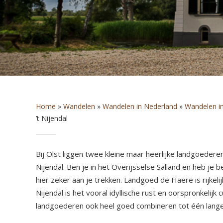
Home
»
Wandelen
»
Wandelen in Nederland
»
Wandelen in
’t Nijendal
Bij Olst liggen twee kleine maar heerlijke landgoede
Nijendal. Ben je in het Overijsselse Salland en heb j
hier zeker aan je trekken. Landgoed de Haere is rijke
Nijendal is het vooral idyllische rust en oorspronkelijk
landgoederen ook heel goed combineren tot één lange