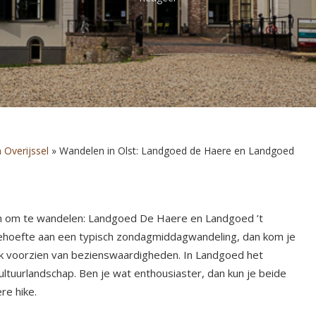
 Overijssel
»
Wandelen in Olst: Landgoed de Haere en Landgoed
ren om te wandelen: Landgoed De Haere en Landgoed ’t
e behoefte aan een typisch zondagmiddagwandeling, dan kom je
lijk voorzien van bezienswaardigheden. In Landgoed het
 cultuurlandschap. Ben je wat enthousiaster, dan kun je beide
re hike.