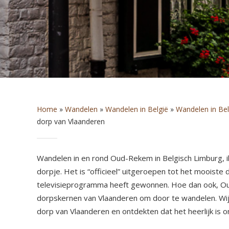
Home
»
Wandelen
»
Wandelen in België
»
Wandelen in Bel
dorp van Vlaanderen
Wandelen in en rond Oud-Rekem in Belgisch Limburg, i
dorpje. Het is “officieel” uitgeroepen tot het mooiste d
televisieprogramma heeft gewonnen. Hoe dan ook, O
dorpskernen van Vlaanderen om door te wandelen. Wij 
dorp van Vlaanderen en ontdekten dat het heerlijk is 