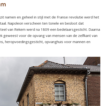
em
it namen en geheel in stijl met de Franse revolutie werd het
taal. Napoleon verscheen ten tonele en besloot dat
kasteel van Rekem werd na 1809 een bedelaarsgesticht. Daarna
lek geweest voor de opvang van mensen van de zelfkant van
ens, heropvoedingsgesticht, opvanghuis voor mannen en