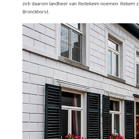
zich daarom landheer van Redekeim noemen. Rekem zou 
Bronckhorst.