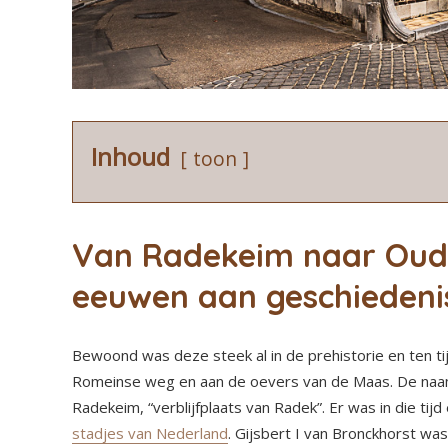
Inhoud
toon
Van Radekeim naar Oud
eeuwen aan geschiedeni
Bewoond was deze steek al in de prehistorie en ten ti
Romeinse weg en aan de oevers van de Maas. De naa
Radekeim, “verblijfplaats van Radek”. Er was in die tijd
stadjes van Nederland
. Gijsbert I van Bronckhorst w