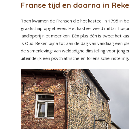
Franse tijd en daarna in Rek
Toen kwamen de Fransen die het kasteel in 1795 in bez
graafschap opgeheven. Het kasteel werd militair hospi
landloperij niet meer kon. Eén plus één is twee: het 
is Oud-Reken bijna tot aan de dag van vandaag een p
de samenleving: van weldadigheidinstelling voor jong
uiteindelijk een psychiatrische en forensische instelling.