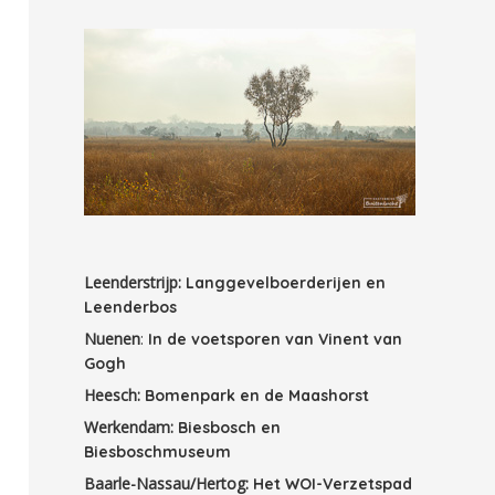
Leenderstrijp:
Langgevelboerderijen en
Leenderbos
Nuenen
:
In de voetsporen van Vinent van
Gogh
Heesch:
Bomenpark en de Maashorst
Werkendam:
Biesbosch en
Biesboschmuseum
Baarle-Nassau/Hertog:
Het WOI-Verzetspad