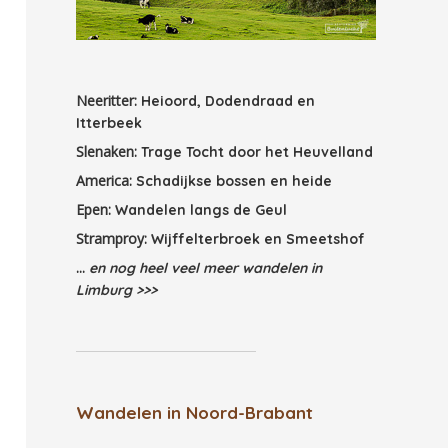
Neeritter:
Heioord, Dodendraad en
Itterbeek
Slenaken:
Trage Tocht door het Heuvelland
America:
Schadijkse bossen en heide
Epen:
Wandelen langs de Geul
Stramproy:
Wijffelterbroek en Smeetshof
...
en nog heel veel meer wandelen in
Limburg >>>
Wandelen in Noord-Brabant