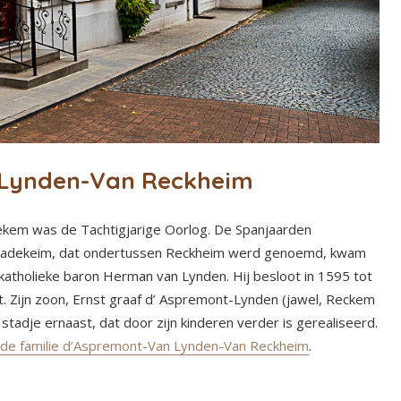
 Lynden-Van Reckheim
Rekem was de Tachtigjarige Oorlog. De Spanjaarden
. Radekeim, dat ondertussen Reckheim werd genoemd, kwam
katholieke baron Herman van Lynden. Hij besloot in 1595 tot
t. Zijn zoon, Ernst graaf d’ Aspremont-Lynden (jawel, Reckem
adje ernaast, dat door zijn kinderen verder is gerealiseerd.
de familie d’Aspremont-Van Lynden-Van Reckheim
.