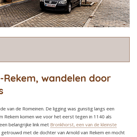
-Rekem, wandelen door
s
jde van de Romeinen. De ligging was gunstig langs een
m Rekem komen we voor het eerst tegen in 1140 als
 een belangrijke link met
Bronkhorst, een van de kleinste
as getrouwd met de dochter van Arnold van Rekem en mocht