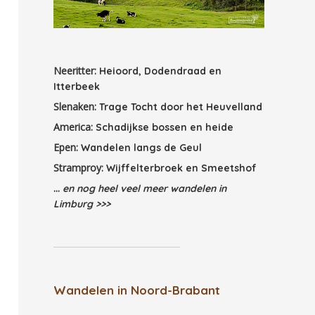
Neeritter:
Heioord, Dodendraad en
Itterbeek
Slenaken:
Trage Tocht door het Heuvelland
America:
Schadijkse bossen en heide
Epen:
Wandelen langs de Geul
Stramproy:
Wijffelterbroek en Smeetshof
...
en nog heel veel meer wandelen in
Limburg >>>
Wandelen in Noord-Brabant