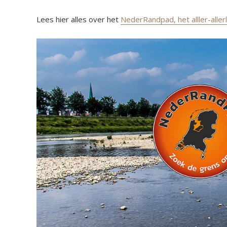
Lees hier alles over het
NederRandpad, het alller-alle