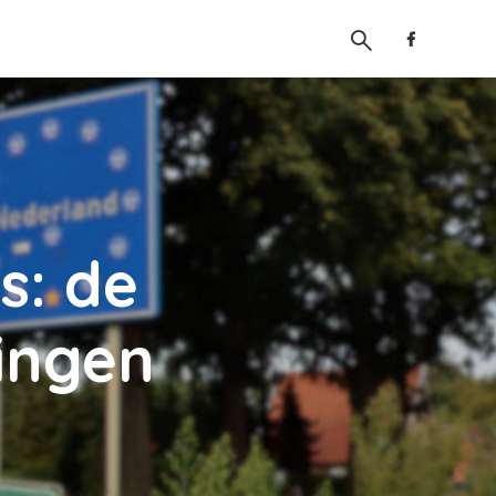
s: de
ingen