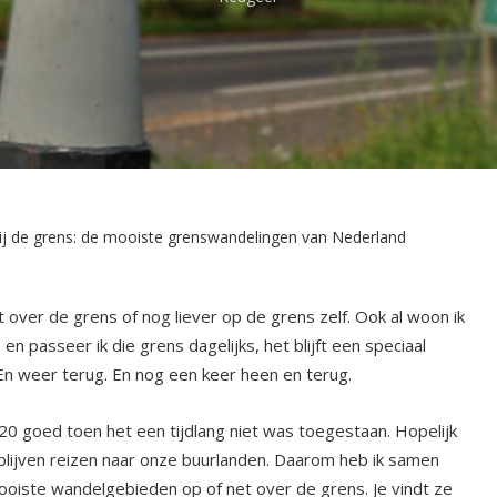
j de grens: de mooiste grenswandelingen van Nederland
 over de grens of nog liever op de grens zelf. Ook al woon ik
 passeer ik die grens dagelijks, het blijft een speciaal
n weer terug. En nog een keer heen en terug.
020 goed toen het een tijdlang niet was toegestaan. Hopelijk
blijven reizen naar onze buurlanden. Daarom heb ik samen
ooiste wandelgebieden op of net over de grens. Je vindt ze