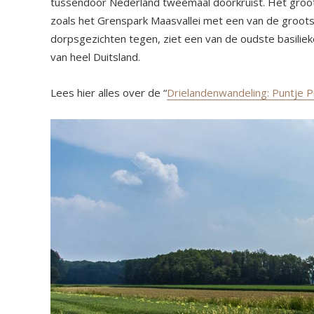
tussendoor Nederland tweemaal doorkruist. Het groot
zoals het Grenspark Maasvallei met een van de groot
dorpsgezichten tegen, ziet een van de oudste basilie
van heel Duitsland.
Lees hier alles over de “
Drielandenwandeling: Puntje P