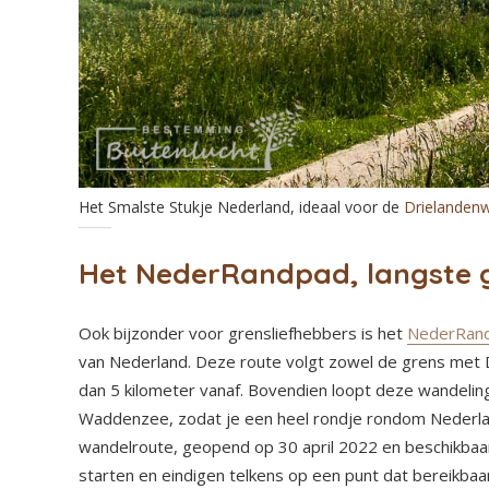
Het Smalste Stukje Nederland, ideaal voor de
Drielanden
Het NederRandpad, langste 
Ook bijzonder voor grensliefhebbers is het
NederRan
van Nederland. Deze route volgt zowel de grens met D
dan 5 kilometer vanaf. Bovendien loopt deze wandeli
Waddenzee, zodat je een heel rondje rondom Nederla
wandelroute, geopend op 30 april 2022 en beschikbaar
starten en eindigen telkens op een punt dat bereikbaa