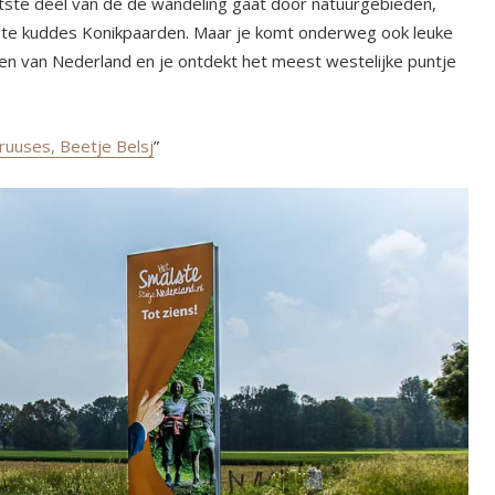
ste deel van de de wandeling gaat door natuurgebieden,
ste kuddes Konikpaarden. Maar je komt onderweg ook leuke
ken van Nederland en je ontdekt het meest westelijke puntje
ruuses, Beetje Belsj
”