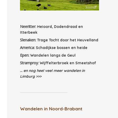
Neeritter:
Heioord, Dodendraad en
Itterbeek
Slenaken:
Trage Tocht door het Heuvelland
America:
Schadijkse bossen en heide
Epen:
Wandelen langs de Geul
Stramproy:
Wijffelterbroek en Smeetshof
...
en nog heel veel meer wandelen in
Limburg >>>
Wandelen in Noord-Brabant