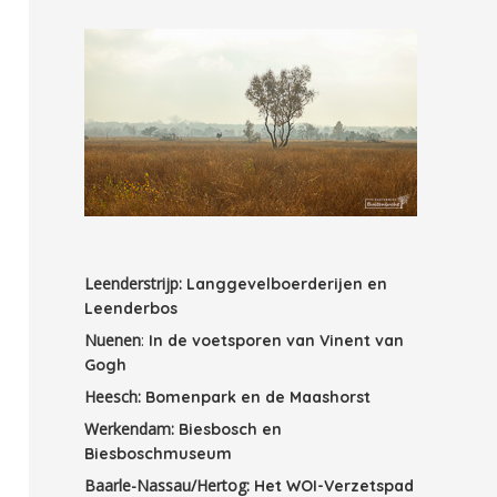
Leenderstrijp:
Langgevelboerderijen en
Leenderbos
Nuenen
:
In de voetsporen van Vinent van
Gogh
Heesch:
Bomenpark en de Maashorst
Werkendam:
Biesbosch en
Biesboschmuseum
Baarle-Nassau/Hertog:
Het WOI-Verzetspad