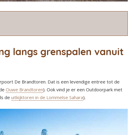
ng langs grenspalen vanuit
rpoort De Brandtoren. Dat is een levendige entree tot de
(de
Ouwe Brandtoren
). Ook vind je er een Outdoorpark met
als de
uitkijktoren in de Lommelse Sahara
).