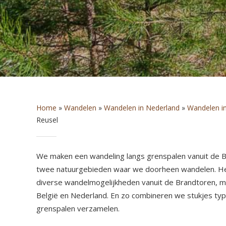
Home
»
Wandelen
»
Wandelen in Nederland
»
Wandelen i
Reusel
We maken een wandeling langs grenspalen vanuit de Br
twee natuurgebieden waar we doorheen wandelen. Het 
diverse wandelmogelijkheden vanuit de Brandtoren, 
België en Nederland. En zo combineren we stukjes typ
grenspalen verzamelen.