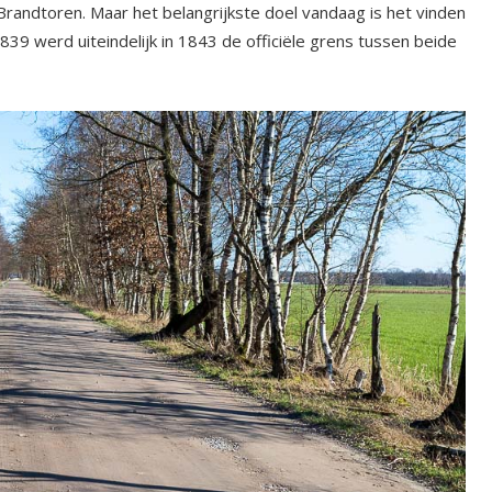
Brandtoren. Maar het belangrijkste doel vandaag is het vinden
839 werd uiteindelijk in 1843 de officiële grens tussen beide