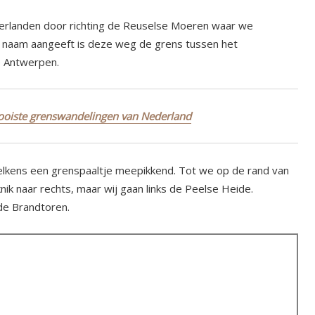
kerlanden door richting de Reuselse Moeren waar we
de naam aangeeft is deze weg de grens tussen het
e Antwerpen.
mooiste grenswandelingen van Nederland
elkens een grenspaaltje meepikkend. Tot we op de rand van
ik naar rechts, maar wij gaan links de Peelse Heide.
de Brandtoren.