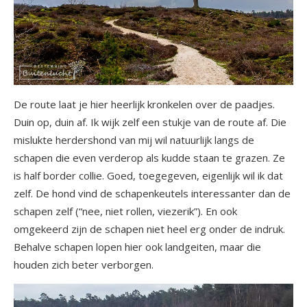
De route laat je hier heerlijk kronkelen over de paadjes.
Duin op, duin af. Ik wijk zelf een stukje van de route af. Die
mislukte herdershond van mij wil natuurlijk langs de
schapen die even verderop als kudde staan te grazen. Ze
is half border collie. Goed, toegegeven, eigenlijk wil ik dat
zelf. De hond vind de schapenkeutels interessanter dan de
schapen zelf (“nee, niet rollen, viezerik”). En ook
omgekeerd zijn de schapen niet heel erg onder de indruk.
Behalve schapen lopen hier ook landgeiten, maar die
houden zich beter verborgen.