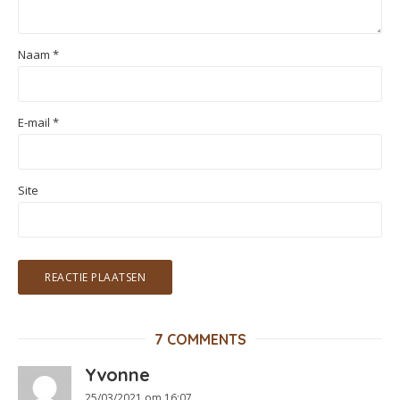
Naam
*
E-mail
*
Site
7 COMMENTS
Yvonne
25/03/2021 om 16:07