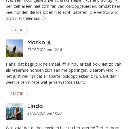
Wat een mooi gebied! De Schaaks Heide lijkt me prachtig. Ik
ben zelf alleen niet zo’n fan van losloopgebieden, omdat heel
veel honden die los lopen niet echt luisteren. Die vertrouw ik
toch niet helemaal 🙂
REACTIE
Marko
27/03/2021 om 12:16
Haha, dat begrijp ik helemaal. 🙂 Ik hou er zelf ook niet zo van
als vreemde honden zich aan me opdringen. Daarom vind ik
het juist wel fijn dat er aparte losloopplekken zijn, want dan
weet je tenminste wat je verwachten kunt.
REACTIE
Linda
27/03/2021 om 10:57
Wat gaaf dat de heidevelden hier nu terugkeren! Ziet er mooi