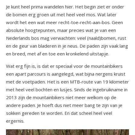
Je kunt heel prima wandelen hier. Het begin ziet er onder
de bomen erg groen uit met heel veel mos. Wat later
wordt het een wat meer recht-toe-recht-aan-bos. Geen
absolute hoogtepunten, maar precies wat je van een
Nederlands bos mag verwachten: veel (naald)bomen, rust
en de geur van bladeren in je neus. De paden zijn vaak lang
en breed, met af en toe een kronkelend uitstapje.
Wat erg fijn is, is dat er speciaal voor de mountainbikers
een apart parcours is aangelegd, wat bijna nergens kruist
met de voetpaden. Het is een MTB-route van 19 kilometer
met heel veel bochten en lusjes. Sinds de ingebruikname in
2013 zijn de mountainbikers niet meer welkom op de
andere paden. Je hoeft dus niet meer bang te zijn van je
sokken gereden te worden. En dat scheel heel veel
ergernis.