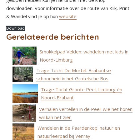
gelopen hebben kun je hieronder met de knop
downloaden. Voor informatie over de route van Klik, Print
& Wandel vind je op hun
website
.
Download
Gerelateerde berichten
Smokkelpad Velden: wandelen met kids in
Noord-Limburg
Trage Tocht De Mortel: Brabantse
schoonheid in het Grotelsche Bos
Trage Tocht Groote Peel, Limburg èn
Noord-Brabant
Verhalen vertellen in de Peel: wie het horen
wil kan het zien
Wandelen in de Paardenkop: natuur en
natuurleerpad bij Venray