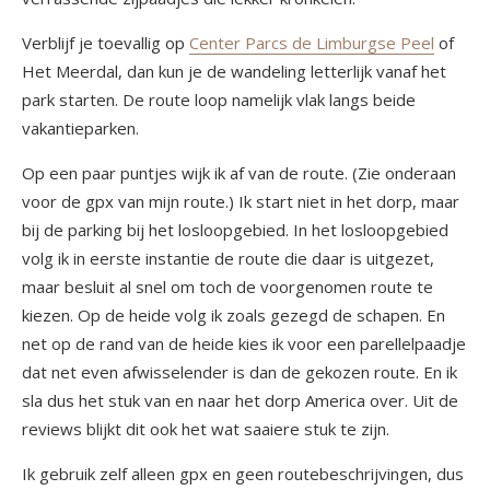
Verblijf je toevallig op
Center Parcs de Limburgse Peel
of
Het Meerdal, dan kun je de wandeling letterlijk vanaf het
park starten. De route loop namelijk vlak langs beide
vakantieparken.
Op een paar puntjes wijk ik af van de route. (Zie onderaan
voor de gpx van mijn route.) Ik start niet in het dorp, maar
bij de parking bij het losloopgebied. In het losloopgebied
volg ik in eerste instantie de route die daar is uitgezet,
maar besluit al snel om toch de voorgenomen route te
kiezen. Op de heide volg ik zoals gezegd de schapen. En
net op de rand van de heide kies ik voor een parellelpaadje
dat net even afwisselender is dan de gekozen route. En ik
sla dus het stuk van en naar het dorp America over. Uit de
reviews blijkt dit ook het wat saaiere stuk te zijn.
Ik gebruik zelf alleen gpx en geen routebeschrijvingen, dus