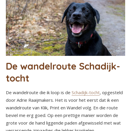
De wandelroute Schadijk-
tocht
De wandelroute die ik loop is de
Schadijk-tocht
, opgesteld
door Adrie Raaijmakers. Het is voor het eerst dat ik een
wandelroute van Klik, Print en Wandel volg. En die route
beviel me erg goed. Op een prettige manier worden de
grote voor de hand liggende paden afgewisseld met wat
verrassende zijpaadjes die lekker kronkelen.