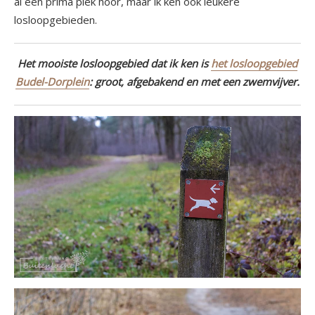
al een prima plek hoor, maar ik ken ook leukere
losloopgebieden.
Het mooiste losloopgebied dat ik ken is
het losloopgebied
Budel-Dorplein
: groot, afgebakend en met een zwemvijver.