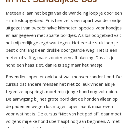
Meteen al aan het begin van de wandeling loop je door een
ruim losloopgebied. Er is hier zelfs een apart wandelrondje
uitgezet van tweeënhalve kilometer, speciaal voor hondjes
en aangegeven met aparte bordjes. Als losloopgebied valt
het mij eerlijk gezegd wat tegen. Het eerste stuk loop je
best dicht langs een drukke doorgaande weg. Het is een
meter of vijftig, maar zonder een afbakening. Dus als je
hond een haas ziet, dan ie is zeg maar het haasje.
Bovendien lopen er ook best wat mensen zonder hond. De
cursus dat andere mensen het niet zo leuk vinden als je
tegen ze opspringt, moet mijn jonge hond nog voltooien.
De aanwijzing bij het grote bord dat de honden alleen op
de paden en wegen los mogen lopen laat ik maar even
voor wat het is. De cursus “Niet van het pad af”, daar moet
volgens mij elke hond überhaupt nog aan beginnen. Al met