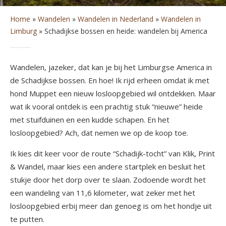
Home
»
Wandelen
»
Wandelen in Nederland
»
Wandelen in
Limburg
»
Schadijkse bossen en heide: wandelen bij America
Wandelen, jazeker, dat kan je bij het Limburgse America in
de Schadijkse bossen. En hoe! Ik rijd erheen omdat ik met
hond Muppet een nieuw losloopgebied wil ontdekken. Maar
wat ik vooral ontdek is een prachtig stuk “nieuwe” heide
met stuifduinen en een kudde schapen. En het
losloopgebied? Ach, dat nemen we op de koop toe.
Ik kies dit keer voor de route “Schadijk-tocht” van Klik, Print
& Wandel, maar kies een andere startplek en besluit het
stukje door het dorp over te slaan. Zodoende wordt het
een wandeling van 11,6 kilometer, wat zeker met het
losloopgebied erbij meer dan genoeg is om het hondje uit
te putten.