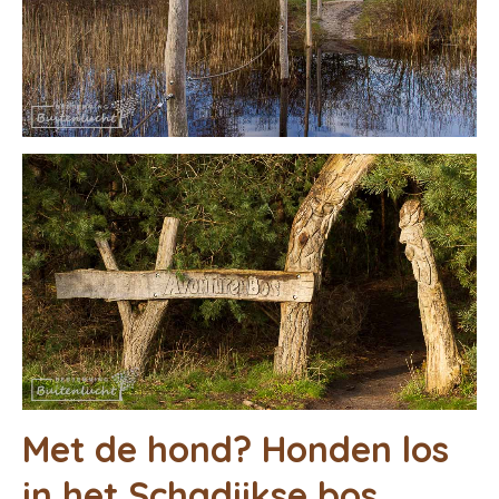
Met de hond? Honden los
in het Schadijkse bos