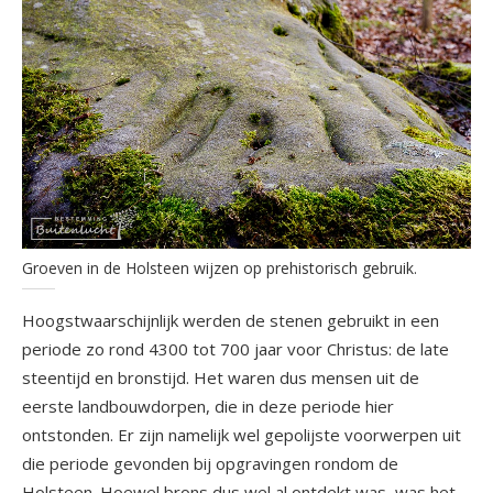
Groeven in de Holsteen wijzen op prehistorisch gebruik.
Hoogstwaarschijnlijk werden de stenen gebruikt in een
periode zo rond 4300 tot 700 jaar voor Christus: de late
steentijd en bronstijd. Het waren dus mensen uit de
eerste landbouwdorpen, die in deze periode hier
ontstonden. Er zijn namelijk wel gepolijste voorwerpen uit
die periode gevonden bij opgravingen rondom de
Holsteen. Hoewel brons dus wel al ontdekt was, was het