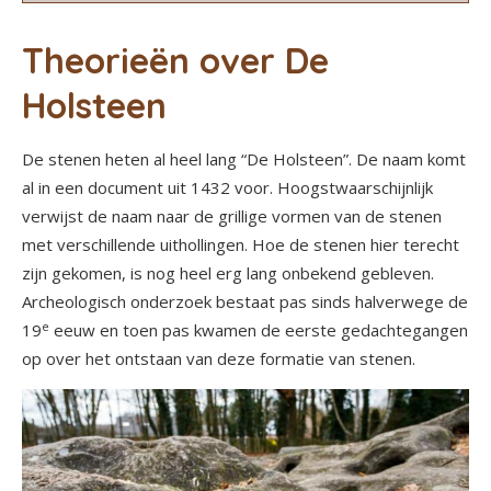
Theorieën over De
Holsteen
De stenen heten al heel lang “De Holsteen”. De naam komt
al in een document uit 1432 voor. Hoogstwaarschijnlijk
verwijst de naam naar de grillige vormen van de stenen
met verschillende uithollingen. Hoe de stenen hier terecht
zijn gekomen, is nog heel erg lang onbekend gebleven.
Archeologisch onderzoek bestaat pas sinds halverwege de
e
19
eeuw en toen pas kwamen de eerste gedachtegangen
op over het ontstaan van deze formatie van stenen.