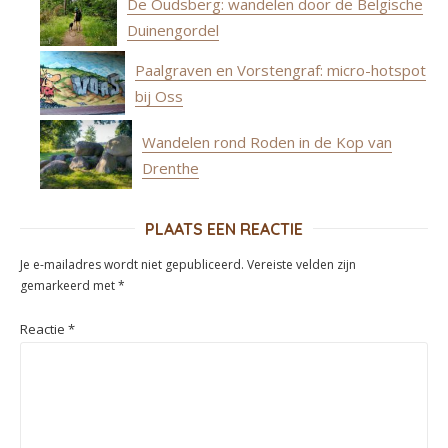
De Oudsberg: wandelen door de Belgische
Duinengordel
Paalgraven en Vorstengraf: micro-hotspot
bij Oss
Wandelen rond Roden in de Kop van
Drenthe
PLAATS EEN REACTIE
Je e-mailadres wordt niet gepubliceerd.
Vereiste velden zijn
gemarkeerd met
*
Reactie
*