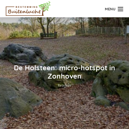
MENU
De Holsteen: micro-hotspot in
Zonhoven
Reageer