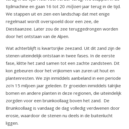
tijdmachine en gaan 16 tot 20
miljoen
jaar terug in de tijd.
We stappen uit en zien een landschap dat met enige
regelmaat wordt overspoeld door een zee, de
Diestiaanzee. Later zou de zee teruggedrongen worden
door het ontstaan van de Alpen.
Wat achterblijft is kwartsrijke zeezand. Uit dit zand zijn de
stenen uiteindelijk ontstaan in twee fases. In de eerste
fase, klitte het zand samen tot een zachte zandsteen. Dit
kon gebeuren door het vrijkomen van zuren uit hout en
plantenresten. We zijn inmiddels aanbeland in een periode
zo’n 15 miljoen jaar geleden. Er groeiden inmiddels talrijke
bomen en andere planten in deze regionen, die uiteindelijk
zorgden voor een bruinkoollaag boven het zand. De
Bruinkoollaag is vandaag de dag volledig verdwenen door
erosie, waardoor de stenen nu deels in de buitenlucht
liggen.