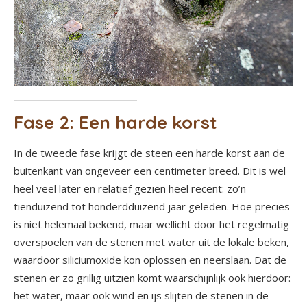
Fase 2: Een harde korst
In de tweede fase krijgt de steen een harde korst aan de
buitenkant van ongeveer een centimeter breed. Dit is wel
heel veel later en relatief gezien heel recent: zo’n
tienduizend tot honderdduizend jaar geleden. Hoe precies
is niet helemaal bekend, maar wellicht door het regelmatig
overspoelen van de stenen met water uit de lokale beken,
waardoor siliciumoxide kon oplossen en neerslaan. Dat de
stenen er zo grillig uitzien komt waarschijnlijk ook hierdoor:
het water, maar ook wind en ijs slijten de stenen in de