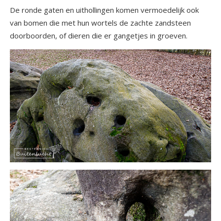
De ronde gaten en uithollingen komen vermoedelijk ook
van bomen die met hun wortels de zachte zandsteen
doorboorden, of dieren die er gangetjes in groeven.