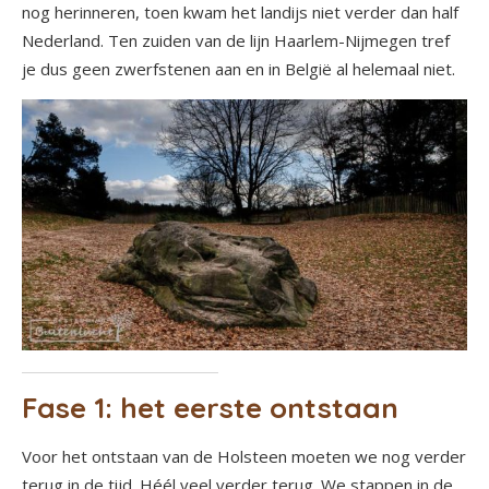
nog herinneren, toen kwam het landijs niet verder dan half
Nederland. Ten zuiden van de lijn Haarlem-Nijmegen tref
je dus geen zwerfstenen aan en in België al helemaal niet.
Fase 1: het eerste ontstaan
Voor het ontstaan van de Holsteen moeten we nog verder
terug in de tijd. Héél veel verder terug. We stappen in de