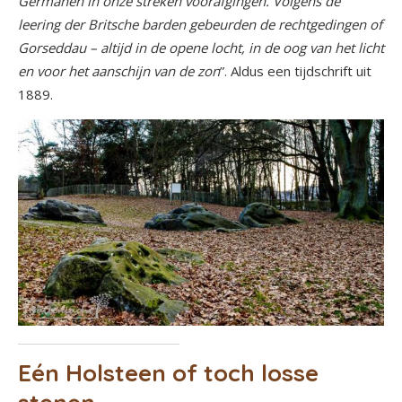
Germanen in onze streken voorafgingen. Volgens de
leering der Britsche barden gebeurden de rechtgedingen of
Gorseddau – altijd in de opene locht, in de oog van het licht
en voor het aanschijn van de zon
”. Aldus een tijdschrift uit
1889.
Eén Holsteen of toch losse