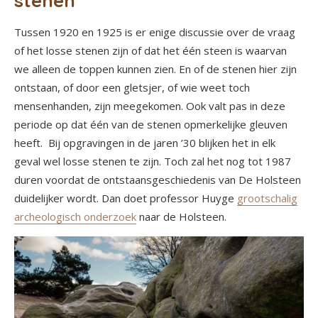
stenen
Tussen 1920 en 1925 is er enige discussie over de vraag
of het losse stenen zijn of dat het één steen is waarvan
we alleen de toppen kunnen zien. En of de stenen hier zijn
ontstaan, of door een gletsjer, of wie weet toch
mensenhanden, zijn meegekomen. Ook valt pas in deze
periode op dat één van de stenen opmerkelijke gleuven
heeft. Bij opgravingen in de jaren ’30 blijken het in elk
geval wel losse stenen te zijn. Toch zal het nog tot 1987
duren voordat de ontstaansgeschiedenis van De Holsteen
duidelijker wordt. Dan doet professor Huyge
grootschalig
archeologisch onderzoek
naar de Holsteen.