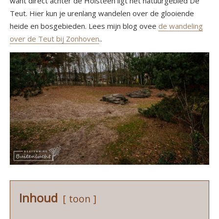
want direct achter de Holsteen ligt het natuurgebied De
Teut. Hier kun je urenlang wandelen over de glooiende
heide en bosgebieden. Lees mijn blog ovee
de wandeling
over de Teut bij Zonhoven
..
Inhoud
toon