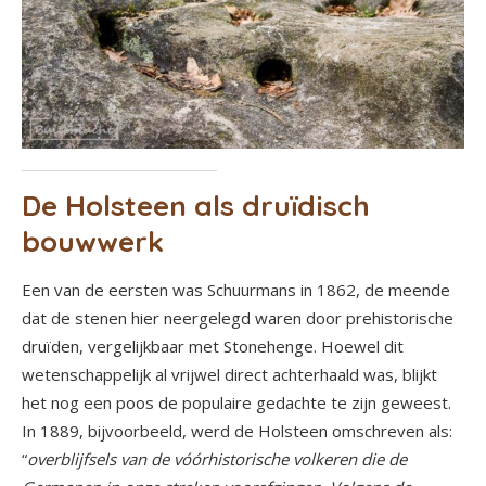
De Holsteen als druïdisch
bouwwerk
Een van de eersten was Schuurmans in 1862, de meende
dat de stenen hier neergelegd waren door prehistorische
druïden, vergelijkbaar met Stonehenge. Hoewel dit
wetenschappelijk al vrijwel direct achterhaald was, blijkt
het nog een poos de populaire gedachte te zijn geweest.
In 1889, bijvoorbeeld, werd de Holsteen omschreven als:
“
overblijfsels van de vóórhistorische volkeren die de