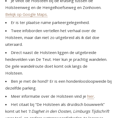
Je vindt de Holsteen bij de kruising tussen de
Holsteenweg en de Hengelhoefseweg en Zonhoven.
Bekijk op Google Maps.
Er is ter plaatse ruime parkeergelegenheid.
Twee infoborden vertellen het verhaal over de
Holsteen, maar dan niet zo uitgebreid als ik dat doe
uiteraard.
Direct naast de Holsteen liggen de uitgebreide
heidevelden van De Teut. Hier kun je prachtig wandelen.
De gele wandelroute doet komt ook langs de
Holsteen.
Ben je met de hond? Er is een hondenloosloopweide bij
dezelfde parking.
Meer informatie over de Holsteen vind je
hier
.
Het citaat bij “De Holsteen als druïdisch bouwwerk”
komt uit het
’t Daghet in den Oosten, Limburgs Tijdschrift