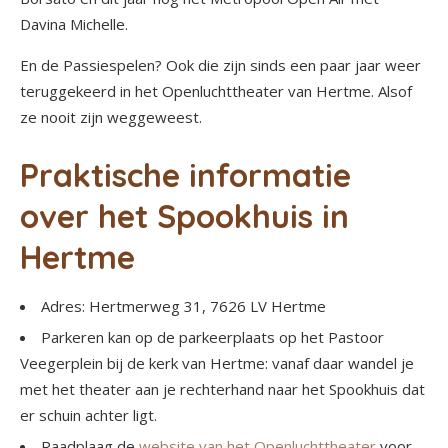
Davina Michelle.
En de Passiespelen? Ook die zijn sinds een paar jaar weer
teruggekeerd in het Openluchttheater van Hertme. Alsof
ze nooit zijn weggeweest.
Praktische informatie
over het Spookhuis in
Hertme
Adres: Hertmerweg 31, 7626 LV Hertme
Parkeren kan op de parkeerplaats op het Pastoor
Veegerplein bij de kerk van Hertme: vanaf daar wandel je
met het theater aan je rechterhand naar het Spookhuis dat
er schuin achter ligt.
Raadplaag de
website van het Openluchttheater
voor