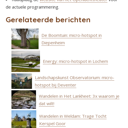
de actuele programmering.
Gerelateerde berichten
De Boomtuin: micro-hotspot in
Diepenheim
Energy: micro-hotspot in Lochem
Landschapskunst Observatorium: micro-
hotspot bij Deventer
Wandelen in Het Lankheet: 3x waarom je
dat wilt!
Wandelen in Weldam: Trage Tocht
Kerspel Goor