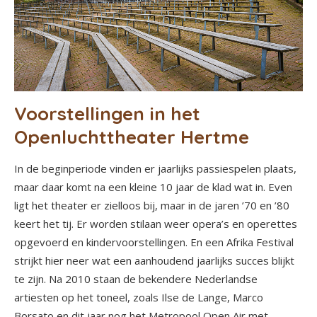
Voorstellingen in het
Openluchttheater Hertme
In de beginperiode vinden er jaarlijks passiespelen plaats,
maar daar komt na een kleine 10 jaar de klad wat in. Even
ligt het theater er zielloos bij, maar in de jaren ’70 en ’80
keert het tij. Er worden stilaan weer opera’s en operettes
opgevoerd en kindervoorstellingen. En een Afrika Festival
strijkt hier neer wat een aanhoudend jaarlijks succes blijkt
te zijn. Na 2010 staan de bekendere Nederlandse
artiesten op het toneel, zoals Ilse de Lange, Marco
Borsato en dit jaar nog het Metropool Open Air met