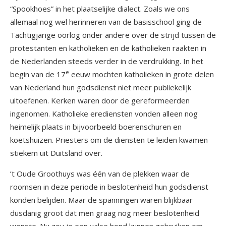
“Spookhoes” in het plaatselijke dialect. Zoals we ons
allemaal nog wel herinneren van de basisschool ging de
Tachtigjarige oorlog onder andere over de strijd tussen de
protestanten en katholieken en de katholieken raakten in
de Nederlanden steeds verder in de verdrukking. In het
e
begin van de 17
eeuw mochten katholieken in grote delen
van Nederland hun godsdienst niet meer publiekelijk
uitoefenen. Kerken waren door de gereformeerden
ingenomen. Katholieke erediensten vonden alleen nog
heimelijk plaats in bijvoorbeeld boerenschuren en
koetshuizen. Priesters om de diensten te leiden kwamen
stiekem uit Duitsland over.
’t Oude Groothuys was één van de plekken waar de
roomsen in deze periode in beslotenheid hun godsdienst
konden belijden. Maar de spanningen waren blijkbaar
dusdanig groot dat men graag nog meer beslotenheid