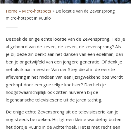
Home
»
Micro-hotspots
»
De locatie van de Zevensprong:
micro-hotspot in Ruurlo
Bezoek de enige echte locatie van de Zevensprong. Heb je
al gehoord van de zeven, de zeven, de zevensprong? Als
je bij deze zin denkt aan het dansen van een edelman, dan
ben je ongetwijfeld van een jongere generatie. Of denk je
net als ik aan meester Van der Steg die al in de eerste
aflevering in het midden van een ijzingwekkend bos wordt
gedropt door een griezelige koetsier? Dan heb je
hoogstwaarschijnlijk ook zitten huiveren bij de
legendarische televisieserie uit de jaren tachtig.
De enige echte Zevensprong uit de televisieserie kun je
nog steeds bezoeken. Hij ligt een kleine wandeling buiten
het dorpje Ruurlo in de Achterhoek. Het is met recht een