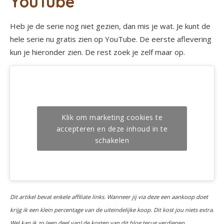
YouTube
Heb je de serie nog niet gezien, dan mis je wat. Je kunt de
hele serie nu gratis zien op YouTube. De eerste aflevering
kun je hieronder zien. De rest zoek je zelf maar op.
Klik om marketing cookies te
accepteren en deze inhoud in te
schakelen
Dit artikel bevat enkele affiliate links. Wanneer jij via deze een aankoop doet
krijg ik een klein percentage van de uiteindelijke koop. Dit kost jou niets extra.
Wel kan ik zo (een deel van) de kosten van dit blog terug verdienen.