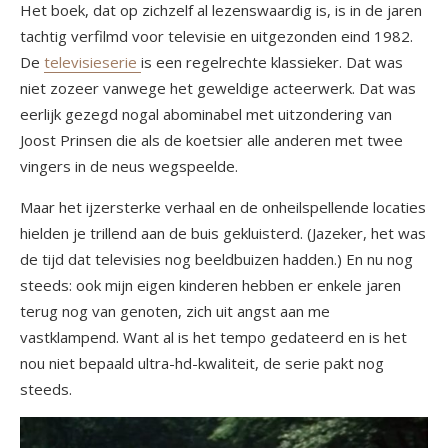
Het boek, dat op zichzelf al lezenswaardig is, is in de jaren
tachtig verfilmd voor televisie en uitgezonden eind 1982.
De
televisieserie
is een regelrechte klassieker. Dat was
niet zozeer vanwege het geweldige acteerwerk. Dat was
eerlijk gezegd nogal abominabel met uitzondering van
Joost Prinsen die als de koetsier alle anderen met twee
vingers in de neus wegspeelde.
Maar het ijzersterke verhaal en de onheilspellende locaties
hielden je trillend aan de buis gekluisterd. (Jazeker, het was
de tijd dat televisies nog beeldbuizen hadden.) En nu nog
steeds: ook mijn eigen kinderen hebben er enkele jaren
terug nog van genoten, zich uit angst aan me
vastklampend. Want al is het tempo gedateerd en is het
nou niet bepaald ultra-hd-kwaliteit, de serie pakt nog
steeds.