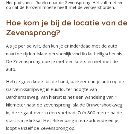
Het pad vanuit Ruurlo naar de Zevensprong. Het valt meteen
op dat de Brozem moeite heeft met de verkeersborden.
Hoe kom je bij de locatie van de
Zevensprong?
Als je per se wilt, dan kun je er inderdaad met de auto
naartoe rijden. Maar persoonlijk vind ik dat heiligschennis.
De Zevensprong doe je met een koets en niet met de
auto.
Heb je geen koets bij de hand, parkeer dan je auto op de
Garvelinkkampweg in Ruurlo, ter hoogte van
Barchemseweg. Van hieruit is het een wandeling van 1
kilometer naar de zevensprong: sla de Bruwershoekweg
in, deze gaat over in een voetpad. Zo’n 800 meter na de
start sla je linksaf Het Rijkenbarg in en zodoende en je
loopt vanzelf de Zevensprong op.