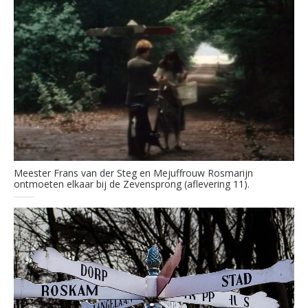
Meester Frans van der Steg en Mejuffrouw Rosmarijn
ontmoeten elkaar bij de Zevensprong (aflevering 11).