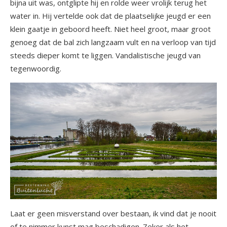
bijna uit was, ontglipte hij en rolde weer vrolijk terug het
water in. Hij vertelde ook dat de plaatselijke jeugd er een
klein gaatje in geboord heeft. Niet heel groot, maar groot
genoeg dat de bal zich langzaam vult en na verloop van tijd
steeds dieper komt te liggen. Vandalistische jeugd van
tegenwoordig.
Laat er geen misverstand over bestaan, ik vind dat je nooit
of te nimmer kunst mag beschadigen. Zeker als het