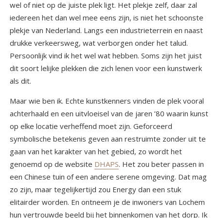
wel of niet op de juiste plek ligt. Het plekje zelf, daar zal
iedereen het dan wel mee eens zijn, is niet het schoonste
plekje van Nederland. Langs een industrieterrein en naast
drukke verkeersweg, wat verborgen onder het talud.
Persoonlijk vind ik het wel wat hebben. Soms zijn het juist
dit soort lelijke plekken die zich lenen voor een kunstwerk
als dit.
Maar wie ben ik. Echte kunstkenners vinden de plek vooral
achterhaald en een uitvloeisel van de jaren ’80 waarin kunst
op elke locatie verheffend moet zijn. Geforceerd
symbolische betekenis geven aan restruimte zonder uit te
gaan van het karakter van het gebied, zo wordt het
genoemd op de website
DHAPS
. Het zou beter passen in
een Chinese tuin of een andere serene omgeving. Dat mag
zo zijn, maar tegelijkertijd zou Energy dan een stuk
elitairder worden. En ontneem je de inwoners van Lochem
hun vertrouwde beeld bij het binnenkomen van het dorp. Ik