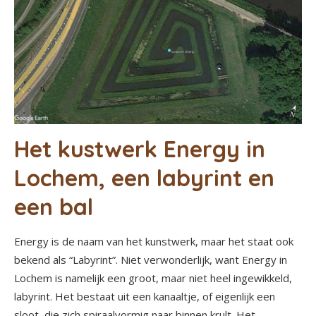
Het kustwerk Energy in
Lochem, een labyrint en
een bal
Energy is de naam van het kunstwerk, maar het staat ook
bekend als “Labyrint”. Niet verwonderlijk, want Energy in
Lochem is namelijk een groot, maar niet heel ingewikkeld,
labyrint. Het bestaat uit een kanaaltje, of eigenlijk een
sloot, die zich spiraalvormig naar binnen krult. Het