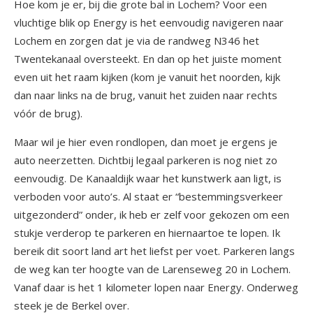
Hoe kom je er, bij die grote bal in Lochem? Voor een
vluchtige blik op Energy is het eenvoudig navigeren naar
Lochem en zorgen dat je via de randweg N346 het
Twentekanaal oversteekt. En dan op het juiste moment
even uit het raam kijken (kom je vanuit het noorden, kijk
dan naar links na de brug, vanuit het zuiden naar rechts
vóór de brug).
Maar wil je hier even rondlopen, dan moet je ergens je
auto neerzetten. Dichtbij legaal parkeren is nog niet zo
eenvoudig. De Kanaaldijk waar het kunstwerk aan ligt, is
verboden voor auto’s. Al staat er “bestemmingsverkeer
uitgezonderd” onder, ik heb er zelf voor gekozen om een
stukje verderop te parkeren en hiernaartoe te lopen. Ik
bereik dit soort land art het liefst per voet. Parkeren langs
de weg kan ter hoogte van de Larenseweg 20 in Lochem.
Vanaf daar is het 1 kilometer lopen naar Energy. Onderweg
steek je de Berkel over.