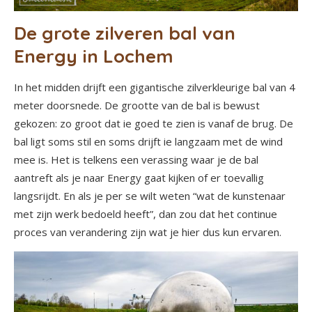
De grote zilveren bal van
Energy in Lochem
In het midden drijft een gigantische zilverkleurige bal van 4
meter doorsnede. De grootte van de bal is bewust
gekozen: zo groot dat ie goed te zien is vanaf de brug. De
bal ligt soms stil en soms drijft ie langzaam met de wind
mee is. Het is telkens een verassing waar je de bal
aantreft als je naar Energy gaat kijken of er toevallig
langsrijdt. En als je per se wilt weten “wat de kunstenaar
met zijn werk bedoeld heeft”, dan zou dat het continue
proces van verandering zijn wat je hier dus kun ervaren.