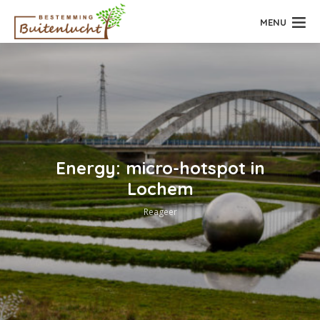
MENU
Energy: micro-hotspot in
Lochem
Reageer