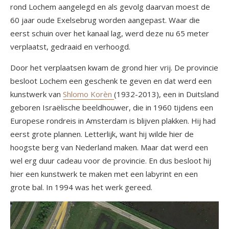
rond Lochem aangelegd en als gevolg daarvan moest de
60 jaar oude Exelsebrug worden aangepast. Waar die
eerst schuin over het kanaal lag, werd deze nu 65 meter
verplaatst, gedraaid en verhoogd.
Door het verplaatsen kwam de grond hier vrij. De provincie
besloot Lochem een geschenk te geven en dat werd een
kunstwerk van
Shlomo Korèn
(1932-2013), een in Duitsland
geboren Israëlische beeldhouwer, die in 1960 tijdens een
Europese rondreis in Amsterdam is blijven plakken. Hij had
eerst grote plannen. Letterlijk, want hij wilde hier de
hoogste berg van Nederland maken. Maar dat werd een
wel erg duur cadeau voor de provincie. En dus besloot hij
hier een kunstwerk te maken met een labyrint en een
grote bal. In 1994 was het werk gereed.