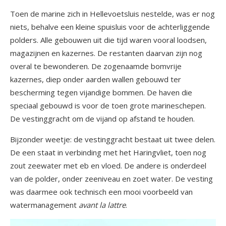
Toen de marine zich in Hellevoetsluis nestelde, was er nog
niets, behalve een kleine spuisluis voor de achterliggende
polders. Alle gebouwen uit die tijd waren vooral loodsen,
magazijnen en kazernes. De restanten daarvan zijn nog
overal te bewonderen. De zogenaamde bomvrije
kazernes, diep onder aarden wallen gebouwd ter
bescherming tegen vijandige bommen. De haven die
speciaal gebouwd is voor de toen grote marineschepen.
De vestinggracht om de vijand op afstand te houden.
Bijzonder weetje: de vestinggracht bestaat uit twee delen.
De een staat in verbinding met het Haringvliet, toen nog
zout zeewater met eb en vloed. De andere is onderdeel
van de polder, onder zeeniveau en zoet water. De vesting
was daarmee ook technisch een mooi voorbeeld van
watermanagement
avant la lattre
.