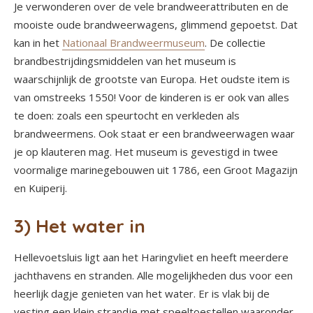
Je verwonderen over de vele brandweerattributen en de
mooiste oude brandweerwagens, glimmend gepoetst. Dat
kan in het
Nationaal Brandweermuseum
. De collectie
brandbestrijdingsmiddelen van het museum is
waarschijnlijk de grootste van Europa. Het oudste item is
van omstreeks 1550! Voor de kinderen is er ook van alles
te doen: zoals een speurtocht en verkleden als
brandweermens. Ook staat er een brandweerwagen waar
je op klauteren mag. Het museum is gevestigd in twee
voormalige marinegebouwen uit 1786, een Groot Magazijn
en Kuiperij.
3) Het water in
Hellevoetsluis ligt aan het Haringvliet en heeft meerdere
jachthavens en stranden. Alle mogelijkheden dus voor een
heerlijk dagje genieten van het water. Er is vlak bij de
vesting een klein strandje met speeltoestellen waaronder