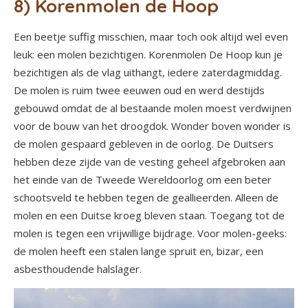
8) Korenmolen de Hoop
Een beetje suffig misschien, maar toch ook altijd wel even
leuk: een molen bezichtigen. Korenmolen De Hoop kun je
bezichtigen als de vlag uithangt, iedere zaterdagmiddag.
De molen is ruim twee eeuwen oud en werd destijds
gebouwd omdat de al bestaande molen moest verdwijnen
voor de bouw van het droogdok. Wonder boven wonder is
de molen gespaard gebleven in de oorlog. De Duitsers
hebben deze zijde van de vesting geheel afgebroken aan
het einde van de Tweede Wereldoorlog om een beter
schootsveld te hebben tegen de geallieerden. Alleen de
molen en een Duitse kroeg bleven staan. Toegang tot de
molen is tegen een vrijwillige bijdrage. Voor molen-geeks:
de molen heeft een stalen lange spruit en, bizar, een
asbesthoudende halslager.