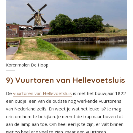
Korenmolen De Hoop
9) Vuurtoren van Hellevoetsluis
De
vuurtoren van Hellevoetsluis
is met het bouwjaar 1822
een oudje, een van de oudste nog werkende vuurtorens
van Nederland zelfs. En weet je wat het leuke is? Je mag
erin om hem te bekijken. Je neemt de trap naar boven tot
aan de lamp aan toe. Om heel eerlijk te zijn, er valt binnen
niet zo heel erg veel te zien, maar een vuurtoren