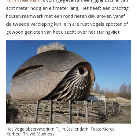
Tij in Stellendam
is vormgegeven als een gigantisch ei van
acht meter hoog en elf meter lang. Het heeft een prachtig
houten raamwerk met een rond rieten dak erover. Vanaf
de tweede verdieping kun je in alle rust vogels spotten of
gewoon genieten van het uitzicht over het Haringvliet.
Het Vogelobservatorium Tij in Stellendam. Foto: Marcel
Korbee, Travel Madness.