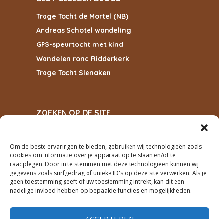
Trage Tocht de Mortel (NB)
Andreas Schotel wandeling
GPS-speurtocht met kind
Wandelen rond Ridderkerk
Trage Tocht Slenaken
ZOEKEN OP DE SITE
Om de beste ervaringen te bieden, gebruiken wij technologieën zoals
cookies om informatie over je apparaat op te slaan en/of te
ZOEKEN
raadplegen. Door in te stemmen met deze technologieën kunnen wij
gegevens zoals surfgedrag of unieke ID's op deze site verwerken. Als je
geen toestemming geeft of uw toestemming intrekt, kan dit een
PRIVACY
nadelige invloed hebben op bepaalde functies en mogelijkheden.
cookiebeleid
ACCEPTEREN