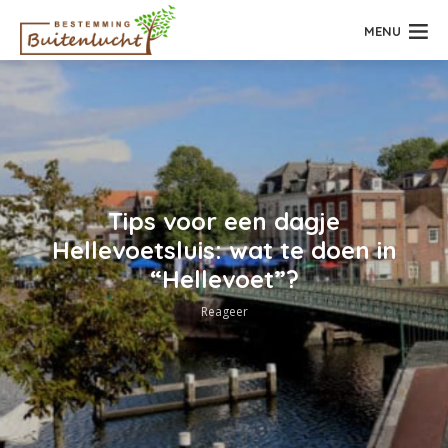
MENU
Tips voor een dagje
Hellevoetsluis: wat te doen in
“Hellevoet”?
Reageer