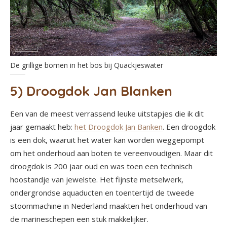
De grillige bomen in het bos bij Quackjeswater
5) Droogdok Jan Blanken
Een van de meest verrassend leuke uitstapjes die ik dit
jaar gemaakt heb:
het Droogdok Jan Banken
. Een droogdok
is een dok, waaruit het water kan worden weggepompt
om het onderhoud aan boten te vereenvoudigen. Maar dit
droogdok is 200 jaar oud en was toen een technisch
hoostandje van jewelste. Het fijnste metselwerk,
ondergrondse aquaducten en toentertijd de tweede
stoommachine in Nederland maakten het onderhoud van
de marineschepen een stuk makkelijker.