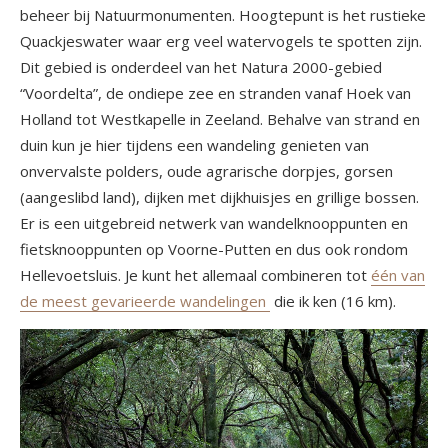
beheer bij Natuurmonumenten. Hoogtepunt is het rustieke
Quackjeswater waar erg veel watervogels te spotten zijn.
Dit gebied is onderdeel van het Natura 2000-gebied
“Voordelta”, de ondiepe zee en stranden vanaf Hoek van
Holland tot Westkapelle in Zeeland. Behalve van strand en
duin kun je hier tijdens een wandeling genieten van
onvervalste polders, oude agrarische dorpjes, gorsen
(aangeslibd land), dijken met dijkhuisjes en grillige bossen.
Er is een uitgebreid netwerk van wandelknooppunten en
fietsknooppunten op Voorne-Putten en dus ook rondom
Hellevoetsluis. Je kunt het allemaal combineren tot
één van
de meest gevarieerde wandelingen
die ik ken (16 km).