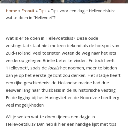
Home
»
Eropuit
»
Tips
»
Tips voor een dagje Hellevoetsluis:
wat te doen in “Hellevoet”?
Wat is er te doen in Hellevoetsluis? Deze oude
vestingstad staat niet meteen bekend als de hotspot van
Zuid-Holland. Veel toeristen weten de weg naar het iets
verderop gelegen Brielle beter te vinden. En toch heeft
“Hellevoet”, zoals de
locals
het noemen, meer te bieden
dan je op het eerste gezicht zou denken. Het stadje heeft
een rijke geschiedenis: de Hollandse marine had drie
eeuwen lang haar thuisbasis in de nu historische vesting.
En de ligging bij het Haringvliet en de Noordzee biedt erg
veel mogelijkheden.
Wil je weten wat te doen tijdens een dagje in
Hellevoetsluis? Dan heb ik hier een handige lijst met tips