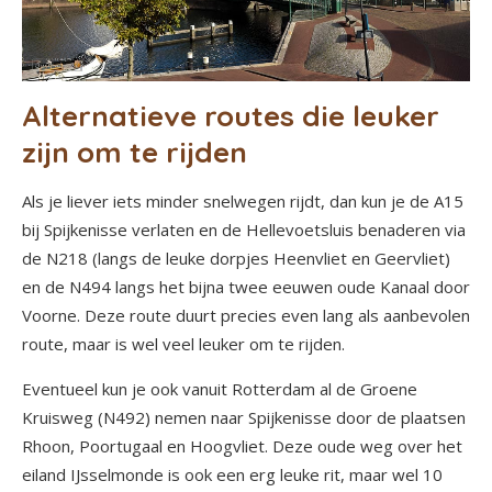
Alternatieve routes die leuker
zijn om te rijden
Als je liever iets minder snelwegen rijdt, dan kun je de A15
bij Spijkenisse verlaten en de Hellevoetsluis benaderen via
de N218 (langs de leuke dorpjes Heenvliet en Geervliet)
en de N494 langs het bijna twee eeuwen oude Kanaal door
Voorne. Deze route duurt precies even lang als aanbevolen
route, maar is wel veel leuker om te rijden.
Eventueel kun je ook vanuit Rotterdam al de Groene
Kruisweg (N492) nemen naar Spijkenisse door de plaatsen
Rhoon, Poortugaal en Hoogvliet. Deze oude weg over het
eiland IJsselmonde is ook een erg leuke rit, maar wel 10