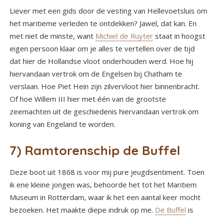
Liever met een gids door de vesting van Hellevoetsluis om
het maritieme verleden te ontdekken? Jawel, dat kan. En
met niet de minste, want
Michiel de Ruyter
staat in hoogst
eigen persoon klaar om je alles te vertellen over de tijd
dat hier de Hollandse vloot onderhouden werd. Hoe hij
hiervandaan vertrok om de Engelsen bij Chatham te
verslaan. Hoe Piet Hein zijn zilvervloot hier binnenbracht.
Of hoe Willem III hier met één van de grootste
zeemachten uit de geschiedenis hiervandaan vertrok om
koning van Engeland te worden.
7) Ramtorenschip de Buffel
Deze boot uit 1868 is voor mij pure jeugdsentiment. Toen
ik ene kleine jongen was, behoorde het tot het Maritiem
Museum in Rotterdam, waar ik het een aantal keer mocht
bezoeken. Het maakte diepe indruk op me.
De Buffel
is