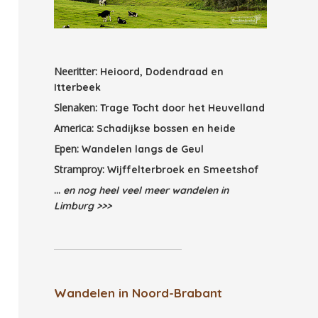
Neeritter:
Heioord, Dodendraad en
Itterbeek
Slenaken:
Trage Tocht door het Heuvelland
America:
Schadijkse bossen en heide
Epen:
Wandelen langs de Geul
Stramproy:
Wijffelterbroek en Smeetshof
...
en nog heel veel meer wandelen in
Limburg >>>
Wandelen in Noord-Brabant