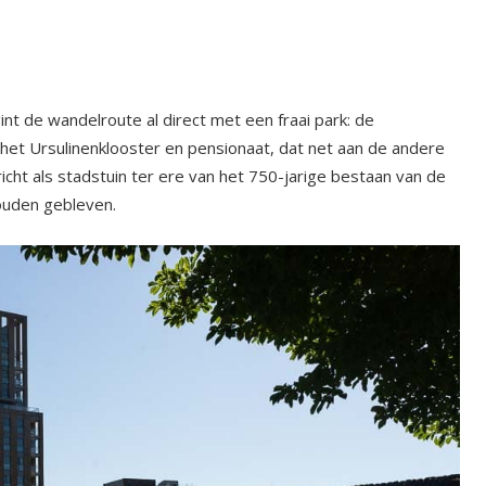
t de wandelroute al direct met een fraai park: de
n het Ursulinenklooster en pensionaat, dat net aan de andere
ericht als stadstuin ter ere van het 750-jarige bestaan van de
houden gebleven.