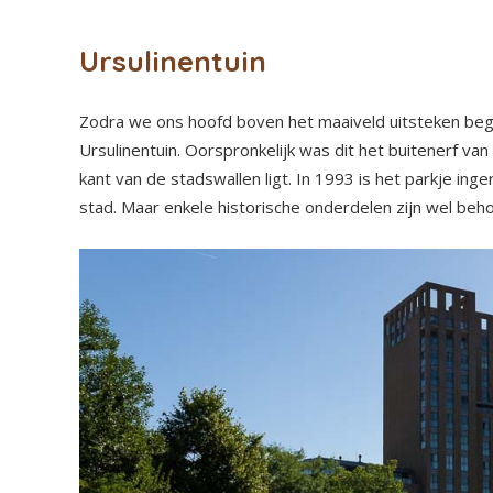
Ursulinentuin
Zodra we ons hoofd boven het maaiveld uitsteken begin
Ursulinentuin. Oorspronkelijk was dit het buitenerf va
kant van de stadswallen ligt. In 1993 is het parkje ing
stad. Maar enkele historische onderdelen zijn wel be