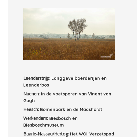
Leenderstrijp:
Langgevelboerderijen en
Leenderbos
Nuenen
:
In de voetsporen van Vinent van
Gogh
Heesch:
Bomenpark en de Maashorst
Werkendam:
Biesbosch en
Biesboschmuseum
Baarle-Nassau/Hertog:
Het WOI-Verzetspad