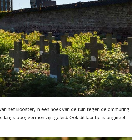
van het klooster, in een hoek van de tuin tegen de ommuring
langs boogvormen zijn geleid. Ook dit laantje is origineel