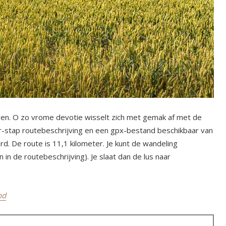
gen. O zo vrome devotie wisselt zich met gemak af met de
r-stap routebeschrijving en een gpx-bestand beschikbaar van
d. De route is 11,1 kilometer. Je kunt de wandeling
in de routebeschrijving). Je slaat dan de lus naar
nd