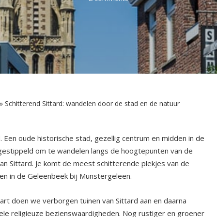
»
Schitterend Sittard: wandelen door de stad en de natuur
. Een oude historische stad, gezellig centrum en midden in de
itgestippeld om te wandelen langs de hoogtepunten van de
an Sittard. Je komt de meest schitterende plekjes van de
eren in de Geleenbeek bij Munstergeleen.
tart doen we verborgen tuinen van Sittard aan en daarna
ele religieuze bezienswaardigheden. Nog rustiger en groener