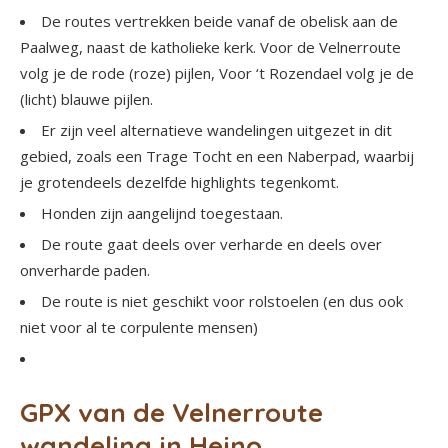
De routes vertrekken beide vanaf de obelisk aan de
Paalweg, naast de katholieke kerk. Voor de Velnerroute
volg je de rode (roze) pijlen, Voor ‘t Rozendael volg je de
(licht) blauwe pijlen.
Er zijn veel alternatieve wandelingen uitgezet in dit
gebied, zoals een Trage Tocht en een Naberpad, waarbij
je grotendeels dezelfde highlights tegenkomt.
Honden zijn aangelijnd toegestaan.
De route gaat deels over verharde en deels over
onverharde paden.
De route is niet geschikt voor rolstoelen (en dus ook
niet voor al te corpulente mensen)
GPX van de Velnerroute
wandeling in Heino