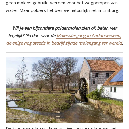
geen molens gebruikt werden voor het wegpompen van
water. Maar polders hebben we natuurlijk niet in Limburg.
Wil je een bijzondere poldermolen zien of, beter, vier
tegelijk? Ga dan naar de
Molenviergang in Aarlanderveen,
de enige nog steeds in bedrijf zijnde molengang ter wereld
.
De Schouwsmolen in Ittervoort, één van de molens van het