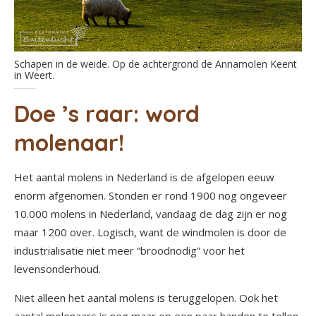
Schapen in de weide. Op de achtergrond de Annamolen Keent
in Weert.
Doe ’s raar: word
molenaar!
Het aantal molens in Nederland is de afgelopen eeuw
enorm afgenomen. Stonden er rond 1900 nog ongeveer
10.000 molens in Nederland, vandaag de dag zijn er nog
maar 1200 over. Logisch, want de windmolen is door de
industrialisatie niet meer “broodnodig” voor het
levensonderhoud.
Niet alleen het aantal molens is teruggelopen. Ook het
aantal molenaars is nog maar op een paar handen te tellen.