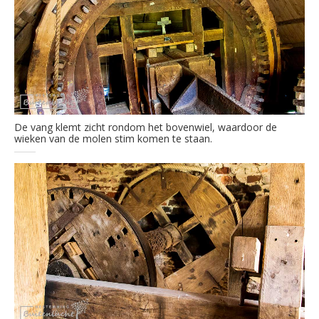
De vang klemt zicht rondom het bovenwiel, waardoor de
wieken van de molen stim komen te staan.