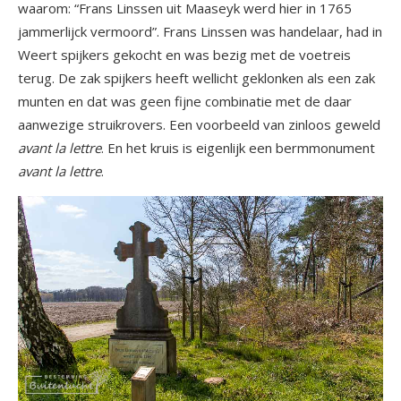
waarom: “Frans Linssen uit Maaseyk werd hier in 1765
jammerlijck vermoord”. Frans Linssen was handelaar, had in
Weert spijkers gekocht en was bezig met de voetreis
terug. De zak spijkers heeft wellicht geklonken als een zak
munten en dat was geen fijne combinatie met de daar
aanwezige struikrovers. Een voorbeeld van zinloos geweld
avant la lettre
. En het kruis is eigenlijk een bermmonument
avant la lettre
.