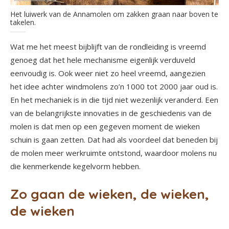
Het luiwerk van de Annamolen om zakken graan naar boven te
takelen.
Wat me het meest bijblijft van de rondleiding is vreemd
genoeg dat het hele mechanisme eigenlijk verduveld
eenvoudig is. Ook weer niet zo heel vreemd, aangezien
het idee achter windmolens zo’n 1000 tot 2000 jaar oud is.
En het mechaniek is in die tijd niet wezenlijk veranderd. Een
van de belangrijkste innovaties in de geschiedenis van de
molen is dat men op een gegeven moment de wieken
schuin is gaan zetten. Dat had als voordeel dat beneden bij
de molen meer werkruimte ontstond, waardoor molens nu
die kenmerkende kegelvorm hebben.
Zo gaan de wieken, de wieken,
de wieken