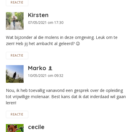
REACTIE
Kirsten
07/05/2021 om 17:30
Wat bijzonder al die molens in deze omgeving. Leuk om te
zien! Heb jij het ambacht al geleerd? 😉
REACTIE
Marko
10/05/2021 om 09:32
Nou, ik heb toevallig vanavond een gesprek over de opleiding
tot vrijwillige molenaar. Best kans dat ik dat inderdaad wil gaan
leren!
REACTIE
cecile