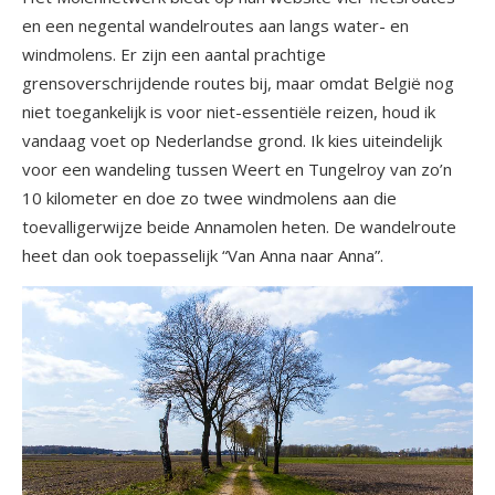
en een negental wandelroutes aan langs water- en
windmolens. Er zijn een aantal prachtige
grensoverschrijdende routes bij, maar omdat België nog
niet toegankelijk is voor niet-essentiële reizen, houd ik
vandaag voet op Nederlandse grond. Ik kies uiteindelijk
voor een wandeling tussen Weert en Tungelroy van zo’n
10 kilometer en doe zo twee windmolens aan die
toevalligerwijze beide Annamolen heten. De wandelroute
heet dan ook toepasselijk “Van Anna naar Anna”.