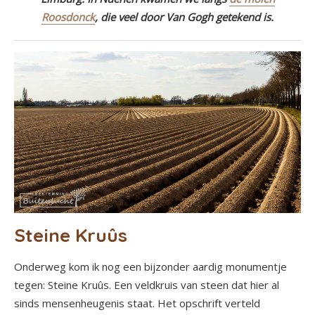
Roosdonck
, die veel door Van Gogh getekend is.
Steine Kruûs
Onderweg kom ik nog een bijzonder aardig monumentje
tegen: Steine Kruûs. Een veldkruis van steen dat hier al
sinds mensenheugenis staat. Het opschrift verteld