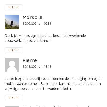
REACTIE
Marko
10/05/2021 om 09:31
Dank je! Molens zijn inderdaad best indrukwekkende
bouwwerken, juist van binnen.
REACTIE
Pierre
19/11/2021 om 13:11
Leuke blog en natuurlijk voor iedereen de uitnodiging om bij de
molens aan te komen. Bezichtigen kan maar je oriënteren om
vrijwilliger op een molen te worden is beter.
REACTIE