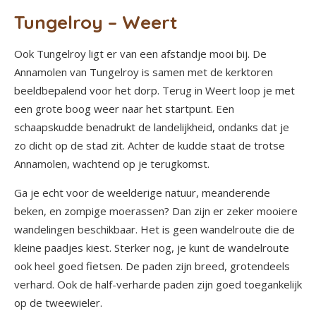
Tungelroy – Weert
Ook Tungelroy ligt er van een afstandje mooi bij. De
Annamolen van Tungelroy is samen met de kerktoren
beeldbepalend voor het dorp. Terug in Weert loop je met
een grote boog weer naar het startpunt. Een
schaapskudde benadrukt de landelijkheid, ondanks dat je
zo dicht op de stad zit. Achter de kudde staat de trotse
Annamolen, wachtend op je terugkomst.
Ga je echt voor de weelderige natuur, meanderende
beken, en zompige moerassen? Dan zijn er zeker mooiere
wandelingen beschikbaar. Het is geen wandelroute die de
kleine paadjes kiest. Sterker nog, je kunt de wandelroute
ook heel goed fietsen. De paden zijn breed, grotendeels
verhard. Ook de half-verharde paden zijn goed toegankelijk
op de tweewieler.