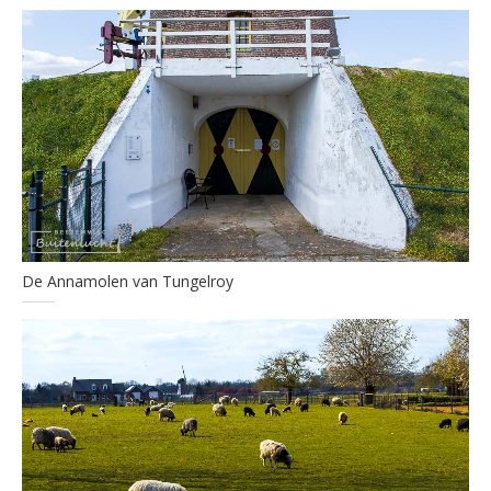
De Annamolen van Tungelroy