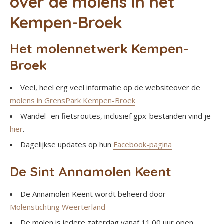
over de molens in het
Kempen-Broek
Het molennetwerk Kempen-
Broek
Veel, heel erg veel informatie op de websiteover de
molens in GrensPark Kempen-Broek
Wandel- en fietsroutes, inclusief gpx-bestanden vind je
hier
.
Dagelijkse updates op hun
Facebook-pagina
De Sint Annamolen Keent
De Annamolen Keent wordt beheerd door
Molenstichting Weerterland
De molen is iedere zaterdag vanaf 11.00 uur open