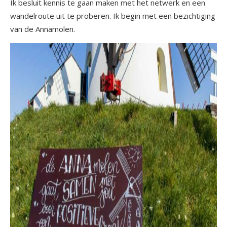
Ik besluit kennis te gaan maken met het netwerk en een
wandelroute uit te proberen. Ik begin met een bezichtiging
van de Annamolen.