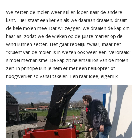
We zetten de molen weer stil en lopen naar de andere
kant. Hier staat een lier en als we daaraan draaien, draait
de hele molen mee. Dat wil zeggen: we draaien de kap om
haar as, zodat we de wieken op de juiste manier op de
wind kunnen zetten. Het gaat redelijk zwaar, maar het
“kruien” van de molen is in wezen ook weer een “verdraaid”
simpel mechanisme. De kap zit helemaal los van de molen
zelf. In principe kun je hem er met een helikopter of
hoogwerker zo vanaf takelen. Een raar idee, eigenlijk.