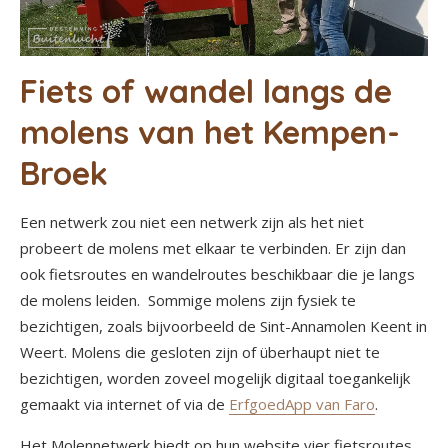
Fiets of wandel langs de
molens van het Kempen-
Broek
Een netwerk zou niet een netwerk zijn als het niet
probeert de molens met elkaar te verbinden. Er zijn dan
ook fietsroutes en wandelroutes beschikbaar die je langs
de molens leiden. Sommige molens zijn fysiek te
bezichtigen, zoals bijvoorbeeld de Sint-Annamolen Keent in
Weert. Molens die gesloten zijn of überhaupt niet te
bezichtigen, worden zoveel mogelijk digitaal toegankelijk
gemaakt via internet of via de
ErfgoedApp van Faro
.
Het Molennetwerk biedt op hun website vier fietsroutes