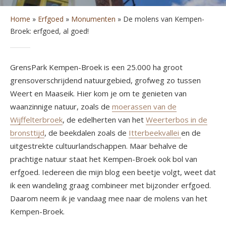
Home
»
Erfgoed
»
Monumenten
»
De molens van Kempen-
Broek: erfgoed, al goed!
GrensPark Kempen-Broek is een 25.000 ha groot
grensoverschrijdend natuurgebied, grofweg zo tussen
Weert en Maaseik. Hier kom je om te genieten van
waanzinnige natuur, zoals de
moerassen van de
Wijffelterbroek
, de edelherten van het
Weerterbos in de
bronsttijd
, de beekdalen zoals de
Itterbeekvallei
en de
uitgestrekte cultuurlandschappen. Maar behalve de
prachtige natuur staat het Kempen-Broek ook bol van
erfgoed. Iedereen die mijn blog een beetje volgt, weet dat
ik een wandeling graag combineer met bijzonder erfgoed.
Daarom neem ik je vandaag mee naar de molens van het
Kempen-Broek.