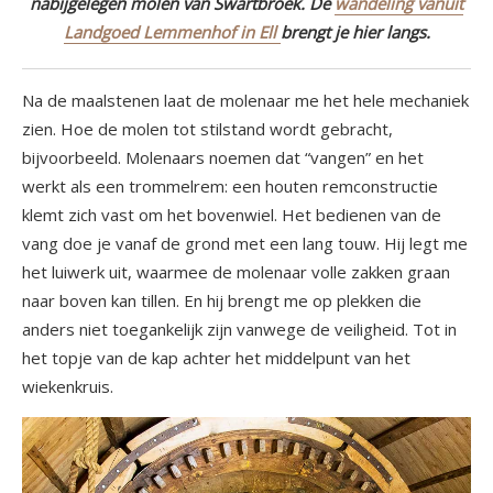
nabijgelegen molen van Swartbroek. De
wandeling vanuit
Landgoed Lemmenhof in Ell
brengt je hier langs.
Na de maalstenen laat de molenaar me het hele mechaniek
zien. Hoe de molen tot stilstand wordt gebracht,
bijvoorbeeld. Molenaars noemen dat “vangen” en het
werkt als een trommelrem: een houten remconstructie
klemt zich vast om het bovenwiel. Het bedienen van de
vang doe je vanaf de grond met een lang touw. Hij legt me
het luiwerk uit, waarmee de molenaar volle zakken graan
naar boven kan tillen. En hij brengt me op plekken die
anders niet toegankelijk zijn vanwege de veiligheid. Tot in
het topje van de kap achter het middelpunt van het
wiekenkruis.