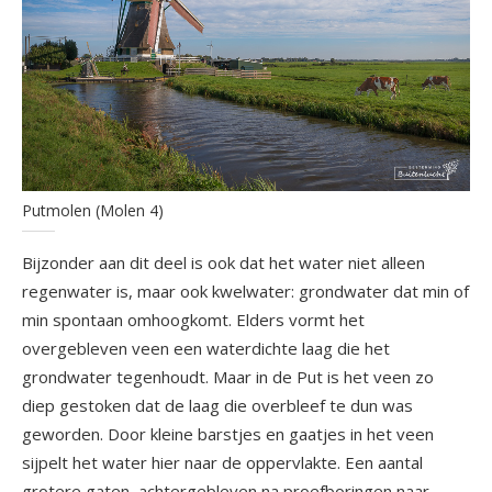
Putmolen (Molen 4)
Bijzonder aan dit deel is ook dat het water niet alleen
regenwater is, maar ook kwelwater: grondwater dat min of
min spontaan omhoogkomt. Elders vormt het
overgebleven veen een waterdichte laag die het
grondwater tegenhoudt. Maar in de Put is het veen zo
diep gestoken dat de laag die overbleef te dun was
geworden. Door kleine barstjes en gaatjes in het veen
sijpelt het water hier naar de oppervlakte. Een aantal
grotere gaten, achtergebleven na proefboringen naar