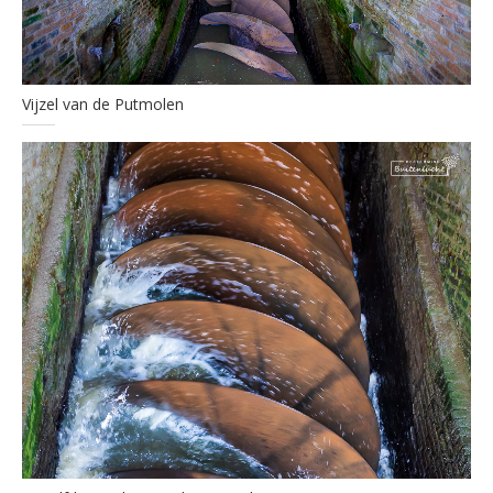
Vijzel van de Putmolen