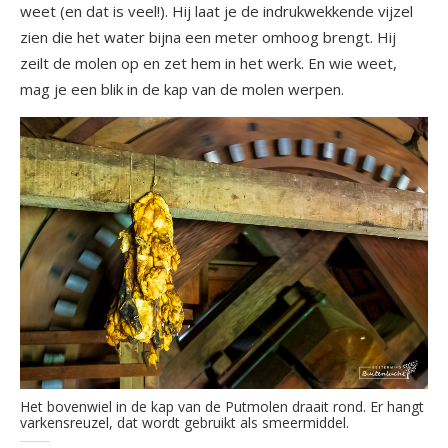
weet (en dat is veel!). Hij laat je de indrukwekkende vijzel
zien die het water bijna een meter omhoog brengt. Hij
zeilt de molen op en zet hem in het werk. En wie weet,
mag je een blik in de kap van de molen werpen.
Het bovenwiel in de kap van de Putmolen draait rond. Er hangt
varkensreuzel, dat wordt gebruikt als smeermiddel.