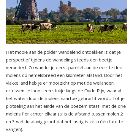
Het mooie aan de polder wandelend ontdekken is dat je
perspectief tijdens de wandeling steeds een beetje
verandert. Zo wandel je eerst parellel aan de eerste drie
molens op hemelsbreed een kilometer afstand. Door het
vlakke land heb je er mooi zicht op met de weilanden
ertussen. Je loopt een stukje langs de Oude Rijn, waar al
het water door de molens naartoe gebracht wordt. Tot je
plotseling aan het einde van de boezem staat, met de drie
molens fier achter elkaar (al is de afstand tussen molen 2
en 3 wel dusdanig groot dat het lastig is ze in één foto te
vangen).