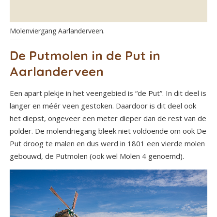
Molenviergang Aarlanderveen.
De Putmolen in de Put in
Aarlanderveen
Een apart plekje in het veengebied is “de Put”. In dit deel is
langer en méér veen gestoken. Daardoor is dit deel ook
het diepst, ongeveer een meter dieper dan de rest van de
polder. De molendriegang bleek niet voldoende om ook De
Put droog te malen en dus werd in 1801 een vierde molen
gebouwd, de Putmolen (ook wel Molen 4 genoemd).