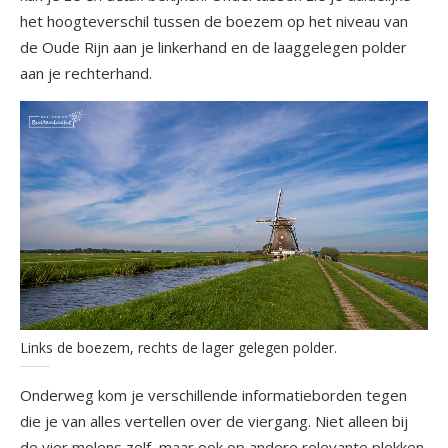
het hoogteverschil tussen de boezem op het niveau van
de Oude Rijn aan je linkerhand en de laaggelegen polder
aan je rechterhand.
Links de boezem, rechts de lager gelegen polder.
Onderweg kom je verschillende informatieborden tegen
die je van alles vertellen over de viergang. Niet alleen bij
de vier molens zelf, maar ook op andere relevante plekken,