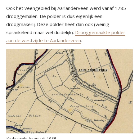
Ook het veengebied bij Aarlanderveen werd vanaf 1785
drooggemalen. De polder is dus eigenlijk een
droogmakerij. Deze polder heet dan ook (weinig
sprankelend maar wel duidelijk):
Drooggemaakte polder
aan de westzijde te Aarlanderveen
.
Kadastrale kaart uit 1865