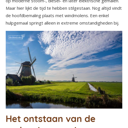
op moderne stoom-, diesel- en later elektrische gemalen.
Maar hier lijkt de tijd te hebben stilgestaan. Nog altijd vindt
de hoofdbemaling plaats met windmolens. Een enkel
hulpgemaal springt alleen in extreme omstandigheden bij.
Het ontstaan van de