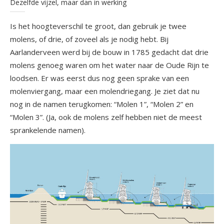
Dezelfde vijzel, maar dan in werking
Is het hoogteverschil te groot, dan gebruik je twee
molens, of drie, of zoveel als je nodig hebt. Bij
Aarlanderveen werd bij de bouw in 1785 gedacht dat drie
molens genoeg waren om het water naar de Oude Rijn te
loodsen. Er was eerst dus nog geen sprake van een
molenviergang, maar een molendriegang. Je ziet dat nu
nog in de namen terugkomen: “Molen 1”, “Molen 2” en
“Molen 3”. (Ja, ook de molens zelf hebben niet de meest
sprankelende namen).