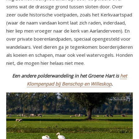
soms wat de drassige grond tussen sloten door. Over
zeer oude historische voetpaden, zoals het Kerkvaartspad
(waar de naam vandaan komt laat zich raden, inderdaad,
hier liep men vroeger naar de kerk van Aarlanderveen). En
over private boerenlandpaden, speciaal opengesteld voor
wandelaars. Veel dieren ga je tegenkomen: boerderijdieren
als koeien en schapen, maar ook veel watervogels. Honden
niet, die mogen hier helaas niet mee.
Een andere polderwandeling in het Groene Hart is
het
Klompenpad bij Benschop en Willeskop
.