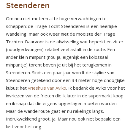
Steenderen
Om nou niet meteen al te hoge verwachtingen te
scheppen: de Trage Tocht Steenderen is een heerlijke
wandeling, maar ook weer niet de mooiste der Trage
Tochten. Daarvoor is de afwisseling wat beperkt en zit er
(noodgedwongen) relatief veel asfalt in de route. Een
ander klein minpunt (nou ja, eigenlijk een kolossaal
minpuntje) torent boven je uit bij het terugkomen in
Steenderen. Sinds een paar jaar wordt de skyline van
Steenderen getekend door een 34 meter hoge onooglijke
kubus: het
vrieshuis van Aviko
. Ik bedank de Aviko voor het
invriezen van de frieten die ik later in de supermarkt koop
en ik snap dat die ergens opgeslagen moeten worden.
Maar de wandelroute gaat er nu rakelings langs.
Indrukwekkend groot, ja. Maar nou ook niet bepaald een
lust voor het oog.