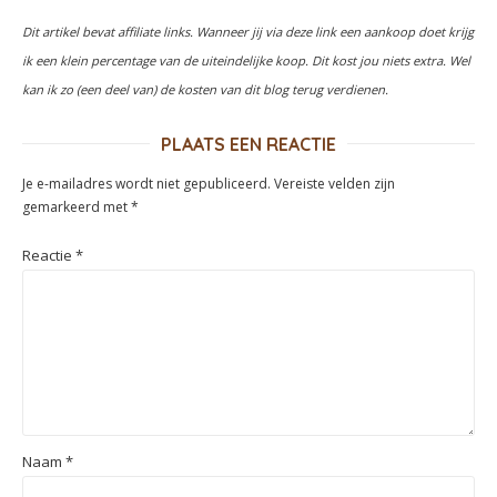
Dit artikel bevat affiliate links. Wanneer jij via deze link een aankoop doet krijg
ik een klein percentage van de uiteindelijke koop. Dit kost jou niets extra. Wel
kan ik zo (een deel van) de kosten van dit blog terug verdienen.
PLAATS EEN REACTIE
Je e-mailadres wordt niet gepubliceerd.
Vereiste velden zijn
gemarkeerd met
*
Reactie
*
Naam
*