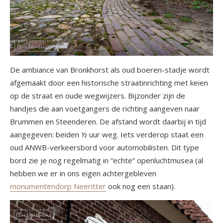
De ambiance van Bronkhorst als oud boeren-stadje wordt
afgemaakt door een historische straatinrichting met keien
op de straat en oude wegwijzers. Bijzonder zijn de
handjes die aan voetgangers de richting aangeven naar
Brummen en Steenderen. De afstand wordt daarbij in tijd
aangegeven: beiden ½ uur weg. Iets verderop staat een
oud ANWB-verkeersbord voor automobilisten. Dit type
bord zie je nog regelmatig in “echte” openluchtmusea (al
hebben we er in ons eigen achtergebleven
monumentendorp Neeritter
ook nog een staan).