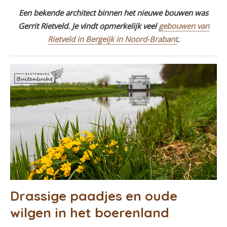
Een bekende architect binnen het nieuwe bouwen was
Gerrit Rietveld. Je vindt opmerkelijk veel
gebouwen van
Rietveld in Bergeijk in Noord-Brabant
.
Drassige paadjes en oude
wilgen in het boerenland