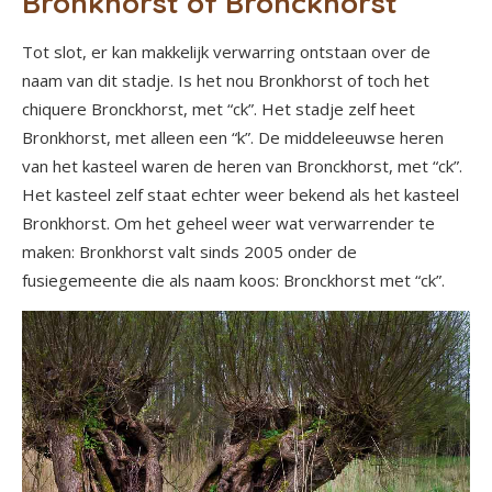
Bronkhorst of Bronckhorst
Tot slot, er kan makkelijk verwarring ontstaan over de
naam van dit stadje. Is het nou Bronkhorst of toch het
chiquere Bronckhorst, met “ck”. Het stadje zelf heet
Bronkhorst, met alleen een “k”. De middeleeuwse heren
van het kasteel waren de heren van Bronckhorst, met “ck”.
Het kasteel zelf staat echter weer bekend als het kasteel
Bronkhorst. Om het geheel weer wat verwarrender te
maken: Bronkhorst valt sinds 2005 onder de
fusiegemeente die als naam koos: Bronckhorst met “ck”.