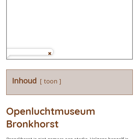
Inhoud
toon
Openluchtmuseum
Bronkhorst