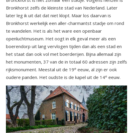
Bronckhorst is niet zomaar een stadje. Volgens henzelf is
Bronkhorst zelfs de kleinste stad van Nederland. Later
later leg ik uit dat dat niet klopt. Maar los daarvan is
Bronkhorst werkelijk een aller-charmantst stadje om rond
te wandelen. Het is als het ware een openbaar
openluchtmuseum. Het oogt in elk geval meer als een
boerendorp uit lang vervlogen tijden dan als een stad en
het staat dan ook vol met boerderijen. Bijna allemaal zijn
het monumenten, 37 van de in totaal 60 adressen zijn zelfs
e
rijksmonument. Meestal uit de 19
eeuw, al zijn er ook
e
oudere panden. Het oudste is de kapel uit de 14
eeuw.