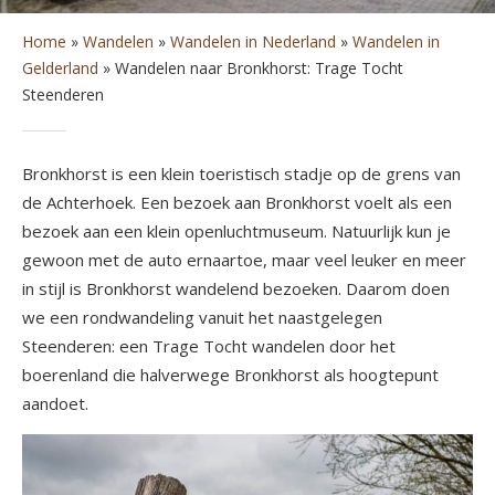
Home
»
Wandelen
»
Wandelen in Nederland
»
Wandelen in
Gelderland
»
Wandelen naar Bronkhorst: Trage Tocht
Steenderen
Bronkhorst is een klein toeristisch stadje op de grens van
de Achterhoek. Een bezoek aan Bronkhorst voelt als een
bezoek aan een klein openluchtmuseum. Natuurlijk kun je
gewoon met de auto ernaartoe, maar veel leuker en meer
in stijl is Bronkhorst wandelend bezoeken. Daarom doen
we een rondwandeling vanuit het naastgelegen
Steenderen: een Trage Tocht wandelen door het
boerenland die halverwege Bronkhorst als hoogtepunt
aandoet.