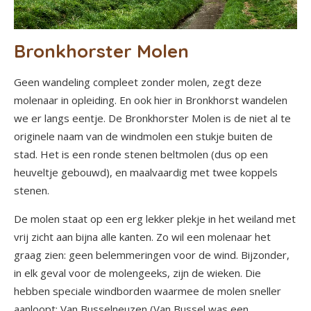
Bronkhorster Molen
Geen wandeling compleet zonder molen, zegt deze
molenaar in opleiding. En ook hier in Bronkhorst wandelen
we er langs eentje. De Bronkhorster Molen is de niet al te
originele naam van de windmolen een stukje buiten de
stad. Het is een ronde stenen beltmolen (dus op een
heuveltje gebouwd), en maalvaardig met twee koppels
stenen.
De molen staat op een erg lekker plekje in het weiland met
vrij zicht aan bijna alle kanten. Zo wil een molenaar het
graag zien: geen belemmeringen voor de wind. Bijzonder,
in elk geval voor de molengeeks, zijn de wieken. Die
hebben speciale windborden waarmee de molen sneller
aanloopt: Van Busselneuzen (Van Bussel was een