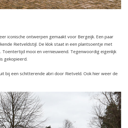
g meer iconische ontwerpen gemaakt voor Bergeijk. Een paar
ende Rietveldstijl. De klok staat in een plantsoentje met
. Toentertijd mooi en vernieuwend. Tegenwoordig eigenlijk
is gekopieerd.
 uit bij een schitterende abri door Rietveld. Ook hier weer de