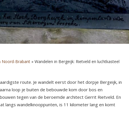
n Noord-Brabant
»
Wandelen in Bergeijk: Rietveld en luchtkasteel
ardigste route. Je wandelt eerst door het dorpje Bergeijk, in
Daarna loop je buiten de bebouwde kom door bos en
bouwen tegen van de beroemde architect Gerrit Rietveld. En
gaat langs wandelknooppunten, is 11 kilometer lang en komt