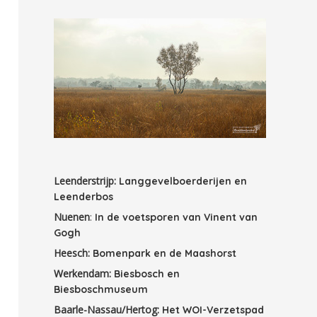
Leenderstrijp:
Langgevelboerderijen en
Leenderbos
Nuenen
:
In de voetsporen van Vinent van
Gogh
Heesch:
Bomenpark en de Maashorst
Werkendam:
Biesbosch en
Biesboschmuseum
Baarle-Nassau/Hertog:
Het WOI-Verzetspad