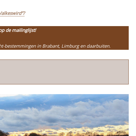
Valkeswird”?
op de mailinglijst!
cht-bestemmingen in Brabant, Limburg en daarbuiten.