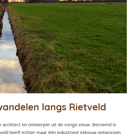
wandelen langs Rietveld
architect en ontwerper uit de vorige eeuw. Beroemd is
Rietveld heeft echter maar één industrieel gebouw ontworpen.