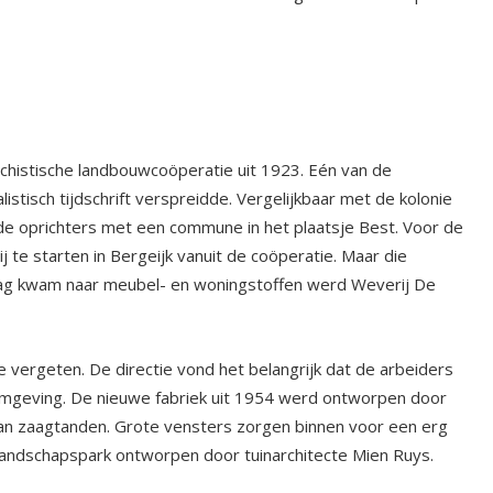
rchistische landbouwcoöperatie uit 1923. Eén van de
listisch tijdschrift verspreidde. Vergelijkbaar met de kolonie
e oprichters met een commune in het plaatsje Best. Voor de
 te starten in Bergeijk vanuit de coöperatie. Maar die
raag kwam naar meubel- en woningstoffen werd Weverij De
e vergeten. De directie vond het belangrijk dat de arbeiders
omgeving. De nieuwe fabriek uit 1954 werd ontworpen door
van zaagtanden. Grote vensters zorgen binnen voor een erg
landschapspark ontworpen door tuinarchitecte Mien Ruys.