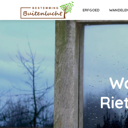
ERFGOED
WANDELE
Wa
Rie