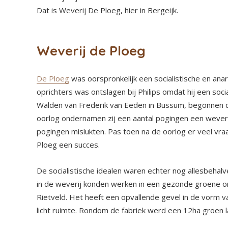
Dat is Weverij De Ploeg, hier in Bergeijk.
Weverij de Ploeg
De Ploeg
was oorspronkelijk een socialistische en ana
oprichters was ontslagen bij Philips omdat hij een socia
Walden van Frederik van Eeden in Bussum, begonnen d
oorlog ondernamen zij een aantal pogingen een weverij
pogingen mislukten. Pas toen na de oorlog er veel v
Ploeg een succes.
De socialistische idealen waren echter nog allesbehalv
in de weverij konden werken in een gezonde groene 
Rietveld. Het heeft een opvallende gevel in de vorm 
licht ruimte. Rondom de fabriek werd een 12ha groen 