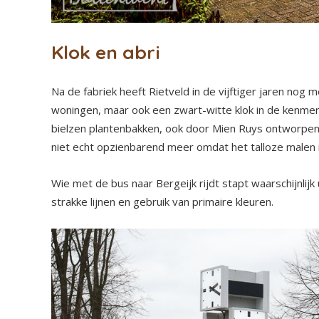
Klok en abri
Na de fabriek heeft Rietveld in de vijftiger jaren no
woningen, maar ook een zwart-witte klok in de kenmerk
bielzen plantenbakken, ook door Mien Ruys ontworpen
niet echt opzienbarend meer omdat het talloze malen 
Wie met de bus naar Bergeijk rijdt stapt waarschijnlijk
strakke lijnen en gebruik van primaire kleuren.