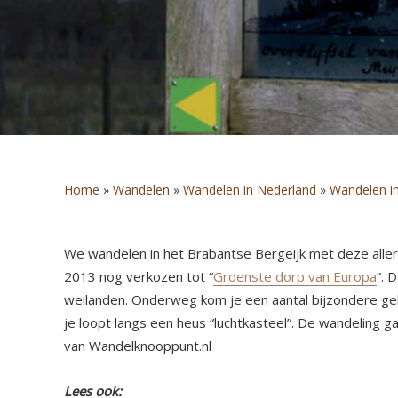
Home
»
Wandelen
»
Wandelen in Nederland
»
Wandelen i
We wandelen in het Brabantse Bergeijk met deze allera
2013 nog verkozen tot “
Groenste dorp van Europa
”. 
weilanden. Onderweg kom je een aantal bijzondere ge
je loopt langs een heus “luchtkasteel”. De wandeling 
van Wandelknooppunt.nl
Lees ook: