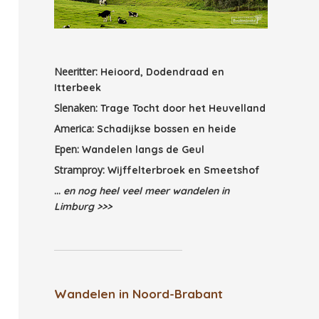
Neeritter:
Heioord, Dodendraad en
Itterbeek
Slenaken:
Trage Tocht door het Heuvelland
America:
Schadijkse bossen en heide
Epen:
Wandelen langs de Geul
Stramproy:
Wijffelterbroek en Smeetshof
...
en nog heel veel meer wandelen in
Limburg >>>
Wandelen in Noord-Brabant