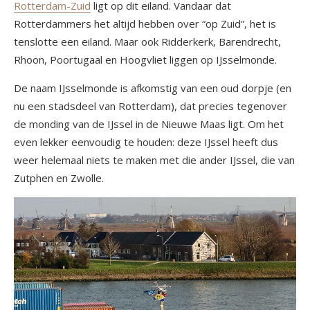
Rotterdam-Zuid
ligt op dit eiland. Vandaar dat
Rotterdammers het altijd hebben over “op Zuid”, het is
tenslotte een eiland. Maar ook Ridderkerk, Barendrecht,
Rhoon, Poortugaal en Hoogvliet liggen op IJsselmonde.
De naam IJsselmonde is afkomstig van een oud dorpje (en
nu een stadsdeel van Rotterdam), dat precies tegenover
de monding van de IJssel in de Nieuwe Maas ligt. Om het
even lekker eenvoudig te houden: deze IJssel heeft dus
weer helemaal niets te maken met die ander IJssel, die van
Zutphen en Zwolle.