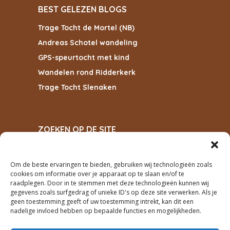
BEST GELEZEN BLOGS
Trage Tocht de Mortel (NB)
Andreas Schotel wandeling
GPS-speurtocht met kind
Wandelen rond Ridderkerk
Trage Tocht Slenaken
ZOEKEN OP DE SITE
Om de beste ervaringen te bieden, gebruiken wij technologieën zoals
cookies om informatie over je apparaat op te slaan en/of te
ZOEKEN
raadplegen. Door in te stemmen met deze technologieën kunnen wij
gegevens zoals surfgedrag of unieke ID's op deze site verwerken. Als je
geen toestemming geeft of uw toestemming intrekt, kan dit een
PRIVACY
nadelige invloed hebben op bepaalde functies en mogelijkheden.
cookiebeleid