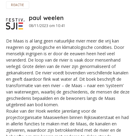
REACTIE
paul weelen
08/11/2023 om 10:41
De Maas is al lang geen natuurlijke rivier meer die vrij kan
reageren op geologische en klimatologische condities. Door
menselijk ingrijpen is er door de eeuwen heen heel veel
veranderd. De loop van de rivier is vaak door mensenhand
verlegd. Grote delen van de rivier zijn genormaliseerd of
gekanaliseerd. De rivier voedt bovendien verschillende kanalen
en geeft daardoor flink wat water af. Dit boek beschrijft de
transformatie van een rivier – de Maas – naar een ‘systeem’
van waterwegen, waarbij de geschiedenis, de mensen die deze
geschiedenis bepaalden en de bewoners langs de Maas
uitgebreid aan bod komen.
Rouke van der Hoek werkte jarenlang voor de
projectorganisatie Maaswerken binnen Rijkswaterstaat en had
in allerlei functies te maken met de Maas, de kanalen en
zijrivieren, waardoor zijn betrokkenheid met de rivier en de