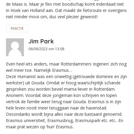
de Maas is. Maar je fles met boodschap komt inderdaad niet
in Hoek van Holland aan. Dat maakt de fietsroute er overigens
niet minder mooi om, dus veel plezier gewenst!
REACTIE
Jim Park
06/09/2023 om 13:08
Even heel iets anders, maar Rotterdammers ‘eigenen’ zich nog
wel meer toe. Namelijk Erasmus…
Deze Humanist was een onwettig (getrouwde dominee en zijn
werkster) uit Gouda. Omdat er hoog waarschijnlijk schande
gesproken zou worden beviel mama liever in Rotterdam.
Anoniem. Voordat deze jongeman kon schrijven en lopen
vertrok de familie weer terug naar Gouda. Erasmus is in zijn
hele leven nooit meer teruggaan naar de havenstad.
Desondanks wordt bijna alles naar deze bastaard genoemd.
Erasmus universiteit, Erasmusbrug, Erasmuspark etc. etc.. En
maar prat wezen op ‘hun’ Erasmus.