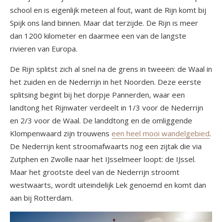
school en is eigenlijk meteen al fout, want de Rijn komt bij
Spijk ons land binnen. Maar dat terzijde. De Rijn is meer
dan 1200 kilometer en daarmee een van de langste
rivieren van Europa.
De Rijn splitst zich al snel na de grens in tweeën: de Waal in
het zuiden en de Nederrijn in het Noorden. Deze eerste
splitsing begint bij het dorpje Pannerden, waar een
landtong het Rijnwater verdeelt in 1/3 voor de Nederrijn
en 2/3 voor de Waal. De landdtong en de omliggende
Klompenwaard zijn trouwens
een heel mooi wandelgebied
.
De Nederrijn kent stroomafwaarts nog een zijtak die via
Zutphen en Zwolle naar het IJsselmeer loopt: de IJssel.
Maar het grootste deel van de Nederrijn stroomt
westwaarts, wordt uiteindelijk Lek genoemd en komt dan
aan bij Rotterdam.