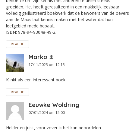
behoefte om zijn kennis met anderen te delen steeds
groeiden. Het heeft geresulteerd in een makkelijk leesbaar
volledig geïllustreerd boekwerk dat de bewoners van de oevers
aan de Maas laat kennis maken met het water dat hun
leefgebied mede bepaalt.
ISBN: 978-94-93048-49-2
REACTIE
Marko
17/11/2023 om 12:13
Klinkt als een interessant boek.
REACTIE
Eeuwke Woldring
07/01/2024 om 15:00
Helder en juist, voor zover ik het kan beoordelen.