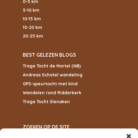
0-5 km
5-10 km
10-15 km
15-20 km
20-25 km
BEST GELEZEN BLOGS
Trage Tocht de Mortel (NB)
Andreas Schotel wandeling
GPS-speurtocht met kind
Wandelen rond Ridderkerk
Trage Tocht Slenaken
ZOEKEN OP DE SITE