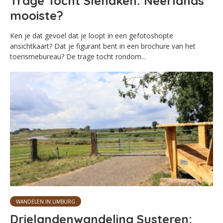
Trage Tocht Slenaken: Neerlands
mooiste?
Ken je dat gevoel dat je loopt in een gefotoshopte
ansichtkaart? Dat je figurant bent in een brochure van het
toerismebureau? De trage tocht rondom...
WANDELEN IN LIMBURG
Drielandenwandeling Susteren: