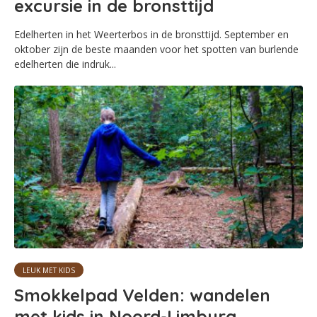
excursie in de bronsttijd
Edelherten in het Weerterbos in de bronsttijd. September en
oktober zijn de beste maanden voor het spotten van burlende
edelherten die indruk...
LEUK MET KIDS
Smokkelpad Velden: wandelen
met kids in Noord-Limburg