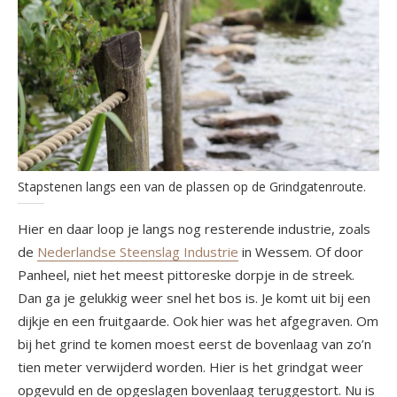
Stapstenen langs een van de plassen op de Grindgatenroute.
Hier en daar loop je langs nog resterende industrie, zoals
de
Nederlandse Steenslag Industrie
in Wessem. Of door
Panheel, niet het meest pittoreske dorpje in de streek.
Dan ga je gelukkig weer snel het bos is. Je komt uit bij een
dijkje en een fruitgaarde. Ook hier was het afgegraven. Om
bij het grind te komen moest eerst de bovenlaag van zo’n
tien meter verwijderd worden. Hier is het grindgat weer
opgevuld en de opgeslagen bovenlaag teruggestort. Nu is