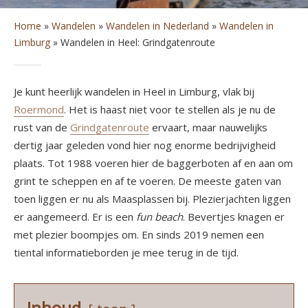
Home
»
Wandelen
»
Wandelen in Nederland
»
Wandelen in
Limburg
»
Wandelen in Heel: Grindgatenroute
Je kunt heerlijk wandelen in Heel in Limburg, vlak bij
Roermond
. Het is haast niet voor te stellen als je nu de
rust van de
Grindgatenroute
ervaart, maar nauwelijks
dertig jaar geleden vond hier nog enorme bedrijvigheid
plaats. Tot 1988 voeren hier de baggerboten af en aan om
grint te scheppen en af te voeren. De meeste gaten van
toen liggen er nu als Maasplassen bij. Plezierjachten liggen
er aangemeerd. Er is een
fun beach
. Bevertjes knagen er
met plezier boompjes om. En sinds 2019 nemen een
tiental informatieborden je mee terug in de tijd.
Inhoud