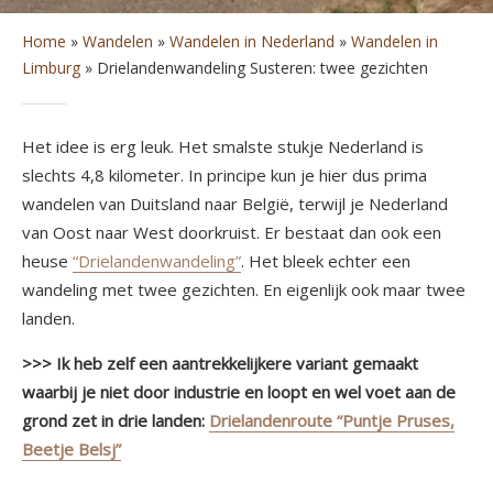
Home
»
Wandelen
»
Wandelen in Nederland
»
Wandelen in
Limburg
»
Drielandenwandeling Susteren: twee gezichten
Het idee is erg leuk. Het smalste stukje Nederland is
slechts 4,8 kilometer. In principe kun je hier dus prima
wandelen van Duitsland naar België, terwijl je Nederland
van Oost naar West doorkruist. Er bestaat dan ook een
heuse
“Drielandenwandeling”
. Het bleek echter een
wandeling met twee gezichten. En eigenlijk ook maar twee
landen.
>>> Ik heb zelf een aantrekkelijkere variant gemaakt
waarbij je niet door industrie en loopt en wel voet aan de
grond zet in drie landen:
Drielandenroute “Puntje Pruses,
Beetje Belsj”