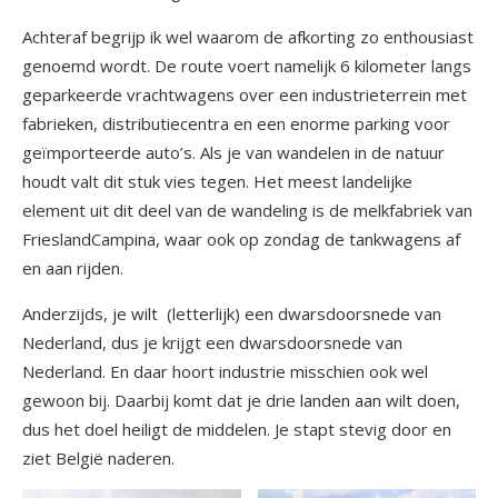
Achteraf begrijp ik wel waarom de afkorting zo enthousiast
genoemd wordt. De route voert namelijk 6 kilometer langs
geparkeerde vrachtwagens over een industrieterrein met
fabrieken, distributiecentra en een enorme parking voor
geïmporteerde auto’s. Als je van wandelen in de natuur
houdt valt dit stuk vies tegen. Het meest landelijke
element uit dit deel van de wandeling is de melkfabriek van
FrieslandCampina, waar ook op zondag de tankwagens af
en aan rijden.
Anderzijds, je wilt (letterlijk) een dwarsdoorsnede van
Nederland, dus je krijgt een dwarsdoorsnede van
Nederland. En daar hoort industrie misschien ook wel
gewoon bij. Daarbij komt dat je drie landen aan wilt doen,
dus het doel heiligt de middelen. Je stapt stevig door en
ziet België naderen.