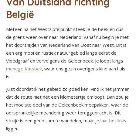
Van Duitsland richting
België
Meteen na het Westzipfelpunkt steek je de beek en dus
de grens weer over naar Nederland. Vanaf nu begin je met
het doorsnijden van Nederland van Oost naar West. Dit is
een erg mooi en rustiek natuurgebied langs eerst de
Vloedgraaf en vervolgens de Geleenbeek. Je loopt langs
menege Katsbek
, waar ons gezin overigens kind aan huis
is.
Juist doordat ik het gebied zo goed ken, vind ik het jammer
dat de route niet net een kilometertje omloopt. Dan zou je
het mooiste deel van de Geleenbeek meepakken, waar de
oorspronkelijke meandering weer teruggebracht is. Dit
stukje is een genot om te wandelen, maar je laat het links
liggen.