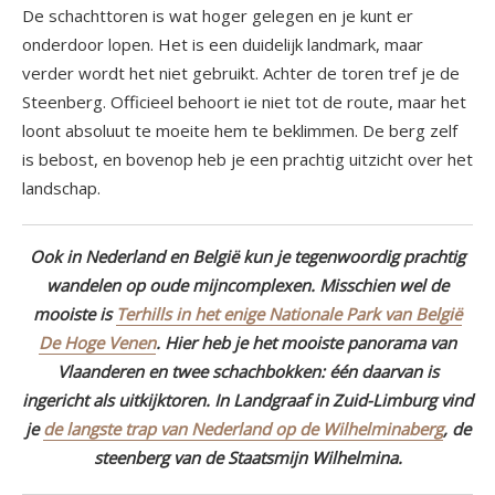
De schachttoren is wat hoger gelegen en je kunt er
onderdoor lopen. Het is een duidelijk landmark, maar
verder wordt het niet gebruikt. Achter de toren tref je de
Steenberg. Officieel behoort ie niet tot de route, maar het
loont absoluut te moeite hem te beklimmen. De berg zelf
is bebost, en bovenop heb je een prachtig uitzicht over het
landschap.
Ook in Nederland en België kun je tegenwoordig prachtig
wandelen op oude mijncomplexen. Misschien wel de
mooiste is
Terhills in het enige Nationale Park van België
De Hoge Venen
. Hier heb je het mooiste panorama van
Vlaanderen en twee schachbokken: één daarvan is
ingericht als uitkijktoren. In Landgraaf in Zuid-Limburg vind
je
de langste trap van Nederland op de Wilhelminaberg
, de
steenberg van de Staatsmijn Wilhelmina.