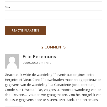
Site
2 COMMENTS
Frie Feremans
09/05/2022 om 14:19
Geachte, Ik wilde de wandeling “Revenir aux origines entre
Hergnies et Vieux Condé” downloaden maar kreeg opnieuw de
gegevens van de wandeling “La Canarderie (petit parcours)
Condé-sur-L’Escaut”. De, volgens u, mooiste wandeling van de
drie “Revenir….’ zouden we graag maken. Zou het mogelijk van
de juiste gegevens door te sturen? Met dank, Frie Feremans