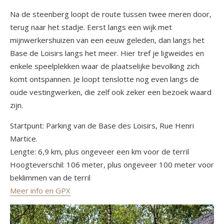
Na de steenberg loopt de route tussen twee meren door,
terug naar het stadje. Eerst langs een wijk met
mijnwerkershuizen van een eeuw geleden, dan langs het
Base de Loisirs langs het meer. Hier tref je ligweides en
enkele speelplekken waar de plaatselijke bevolking zich
komt ontspannen. Je loopt tenslotte nog even langs de
oude vestingwerken, die zelf ook zeker een bezoek waard
zijn.
Startpunt: Parking van de Base des Loisirs, Rue Henri
Martice.
Lengte: 6,9 km, plus ongeveer een km voor de terril
Hoogteverschil: 106 meter, plus ongeveer 100 meter voor
beklimmen van de terril
Meer info en GPX