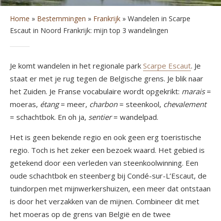
Home
»
Bestemmingen
»
Frankrijk
»
Wandelen in Scarpe
Escaut in Noord Frankrijk: mijn top 3 wandelingen
Je komt wandelen in het regionale park
Scarpe Escaut
. Je
staat er met je rug tegen de Belgische grens. Je blik naar
het Zuiden. Je Franse vocabulaire wordt opgekrikt:
marais
=
moeras,
étang
= meer,
charbon
= steenkool,
chevalement
= schachtbok. En oh ja,
sentier
= wandelpad.
Het is geen bekende regio en ook geen erg toeristische
regio. Toch is het zeker een bezoek waard. Het gebied is
getekend door een verleden van steenkoolwinning. Een
oude schachtbok en steenberg bij Condé-sur-L’Escaut, de
tuindorpen met mijnwerkershuizen, een meer dat ontstaan
is door het verzakken van de mijnen. Combineer dit met
het moeras op de grens van België en de twee