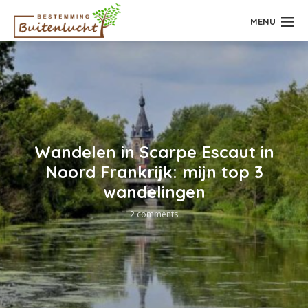
MENU
Wandelen in Scarpe Escaut in
Noord Frankrijk: mijn top 3
wandelingen
2 comments