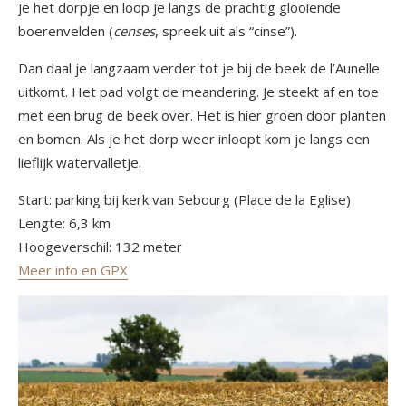
je het dorpje en loop je langs de prachtig glooiende
boerenvelden (
censes
, spreek uit als “cinse”).
Dan daal je langzaam verder tot je bij de beek de l’Aunelle
uitkomt. Het pad volgt de meandering. Je steekt af en toe
met een brug de beek over. Het is hier groen door planten
en bomen. Als je het dorp weer inloopt kom je langs een
lieflijk watervalletje.
Start: parking bij kerk van Sebourg (Place de la Eglise)
Lengte: 6,3 km
Hoogeverschil: 132 meter
Meer info en GPX