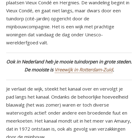
plaatsen Vieux Condé en Hergnies. De wandeling begint in
Vieux Condé, en gaat niet langs, maar dwars door een
tuindorp (cité-jardin) opgericht door de
mijnbouwcompagnie. Het is een wijk met prachtige
woningen dat vandaag de dag onder Unesco-
werelderfgoed valt.
Ook in Nederland heb je mooie tuindorpen in grote steden.
De mooiste is
Vreewijk in Rotterdam-Zuid
.
Je verlaat de wijk, steekt het kanaal over en vervolgt je
pad langs het kanaal. Ondanks de behoorlijke hoeveelheid
blauwalg (het was zomer) waren er toch diverse
watervogels actief: onder andere een broedende fuut en
meerkoeten. Het kanaal mondt uit in het meer van Amaury,
dat in 1972 ontstaan is, ook als gevolg van verzakkingen
door de mijnbouw.