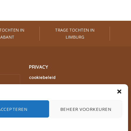
TOCHTEN IN
TRAGE TOCHTEN IN
RABANT
LIMBURG
PRIVACY
cookiebeleid
privacyverklaring
ACCEPTEREN
BEHEER VOORKEUREN