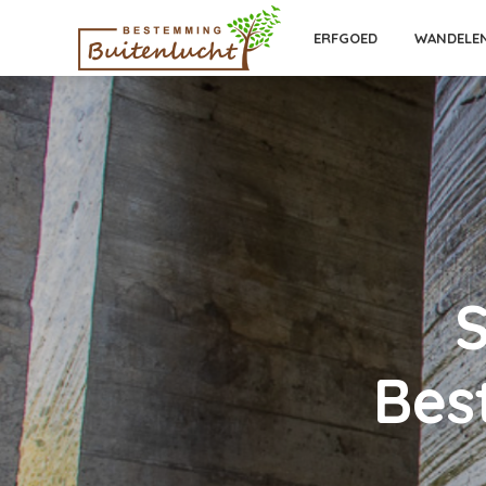
ERFGOED
WANDELE
Bes