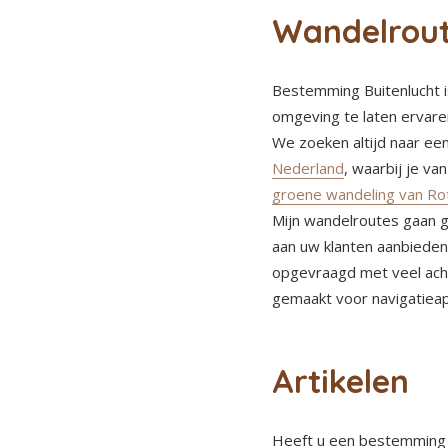
Wandelrou
Bestemming Buitenlucht is
omgeving te laten ervaren
We zoeken altijd naar ee
Nederland
, waarbij je v
groene wandeling van R
Mijn wandelroutes gaan
aan uw klanten aanbiede
opgevraagd met veel acht
gemaakt voor navigatieap
Artikelen
Heeft u een bestemming di