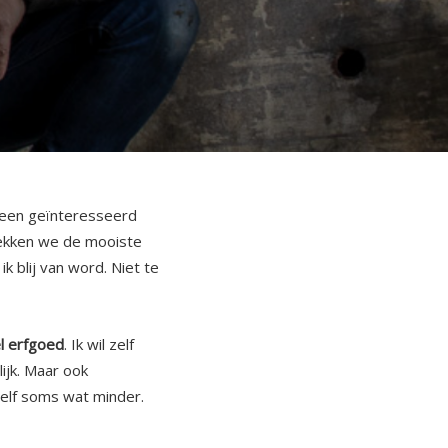
 een geïnteresseerd
dekken we de mooiste
k blij van word. Niet te
el erfgoed
. Ik wil zelf
ijk. Maar ook
zelf soms wat minder.