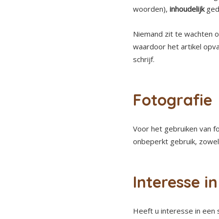
woorden),
inhoudelijk
ge
Niemand zit te wachten 
waardoor het artikel opva
schrijf.
Fotografie
Voor het gebruiken van f
onbeperkt gebruik, zowel i
Interesse 
Heeft u interesse in een