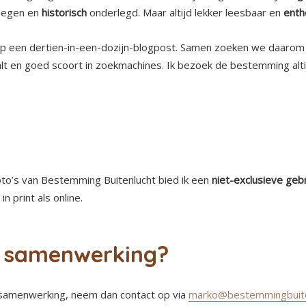
degen en
historisch
onderlegd. Maar altijd lekker leesbaar en
enth
op een dertien-in-een-dozijn-blogpost. Samen zoeken we daarom
lt en goed scoort in zoekmachines. Ik bezoek de bestemming altij
oto’s van Bestemming Buitenlucht bied ik een
niet-exclusieve gebr
n print als online.
in samenwerking?
 samenwerking, neem dan contact op via
marko@bestemmingbuiten