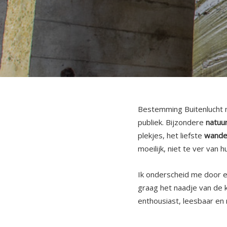
Bestemming Buitenlucht 
publiek. Bijzondere
natuu
plekjes, het liefste
wande
moeilijk, niet te ver van hu
Ik onderscheid me door 
graag het naadje van de k
enthousiast, leesbaar en