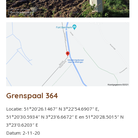
Grenspaal 364
Locatie: 51°20’26.1467″ N 3°22’54.6907″ E,
51°20’30.5934″ N 3°23’6.6672″ E en 51°20’28.5015″ N
3°23’0.6203″ E
Datum: 2-11-20