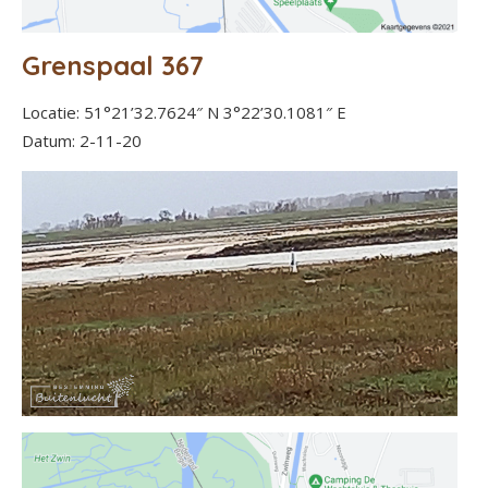
Grenspaal 367
Locatie: 51°21’32.7624″ N 3°22’30.1081″ E
Datum: 2-11-20