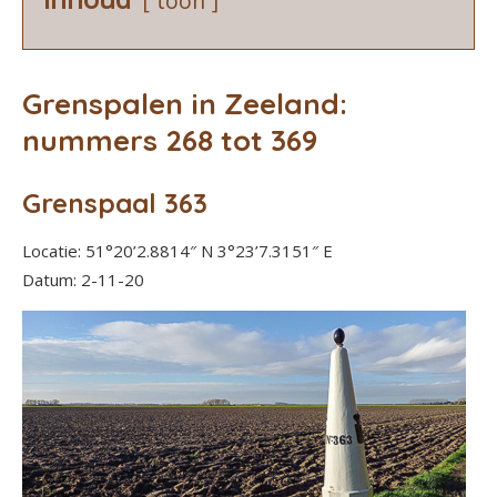
toon
Grenspalen in Zeeland:
nummers 268 tot 369
Grenspaal 363
Locatie: 51°20’2.8814″ N 3°23’7.3151″ E
Datum: 2-11-20