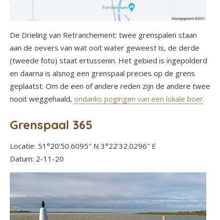
De Drieling van Retranchement: twee grenspalen staan
aan de oevers van wat ooit water geweest is, de derde
(tweede foto) staat ertussenin. Het gebied is ingepolderd
en daarna is alsnog een grenspaal precies op de grens
geplaatst. Om de een of andere reden zijn de andere twee
nooit weggehaald,
ondanks pogingen van een lokale boer
.
Grenspaal 365
Locatie: 51°20’50.6095″ N 3°22’32.0296″ E
Datum: 2-11-20