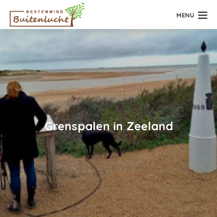
MENU
Grenspalen in Zeeland