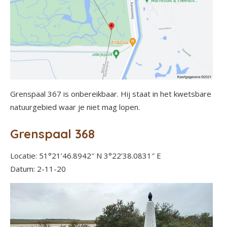
Grenspaal 367 is onbereikbaar. Hij staat in het kwetsbare
natuurgebied waar je niet mag lopen.
Grenspaal 368
Locatie: 51°21’46.8942″ N 3°22’38.0831″ E
Datum: 2-11-20